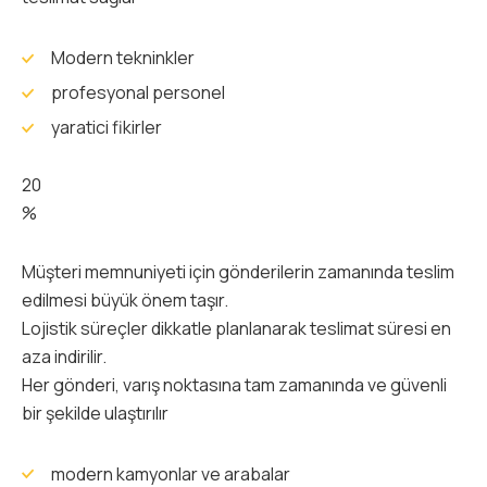
Modern tekninkler
profesyonal personel
yaratici fikirler
20
%
Müşteri memnuniyeti için gönderilerin zamanında teslim
edilmesi büyük önem taşır.
Lojistik süreçler dikkatle planlanarak teslimat süresi en
aza indirilir.
Her gönderi, varış noktasına tam zamanında ve güvenli
bir şekilde ulaştırılır
modern kamyonlar ve arabalar