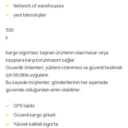
Network of warehouses
yeni teknolojiler
500
k
Kargo sigortası, taşınan ürünlerin olası hasar veya
kayıplara karşı korunmasını sağlar.
Güvenlik önlemleri, yüklerin izlenmesi ve güvenli teslimatı
için titizlikle uygulanır.
Bu sayede müşteriler, gönderilerinin her aşamada
güvende olduğundan emin olabilirler.
GPS takibi
Güvenli kargo şirketi
Yüksek kaliteli sigorta