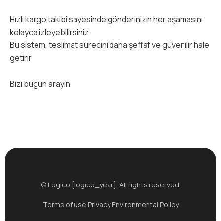
Hızlı kargo takibi sayesinde gönderinizin her aşamasını
kolayca izleyebilirsiniz.
Bu sistem, teslimat sürecini daha şeffaf ve güvenilir hale
getirir
Bizi bugün arayın
© Logico [logico_year]. All rights reserved.
Terms of use
Privacy
Environmental Policy