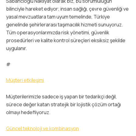
Sabancıoğlu Nakliyat olarak biz, bu sorumluluğun
bilinciyle hareket ediyor; insan sağlığı, çevre güvenliği ve
yasal mevzuatlara tam uyum temelinde, Türkiye
genelinde şehirlerarası taşımacılık hizmeti sunuyoruz.
Tüm operasyonlarımızda risk yönetimi, güvenlik
prosedürleri ve kalite kontrol süreçleri eksiksiz şekilde
uygulanır.
#
Müşteri etkileşimi
Müşterilerimizle sadece iş yapan bir tedarikçi değil,
sürece değer katan stratejik bir lojistik çözüm ortağı
olmayı hedefliyoruz.
Güncel teknoloji ve kombinasyon