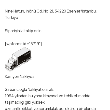
Nine Hatun, İnönü Cd. No:21, 34220 Esenler/İstanbul,
Türkiye
Siparişinizi takip edin
[wpforms id=”5719″]
Kamyon Nakliyesi
Sabancıoğlu Nakliyat olarak,
1994 yılından bu yana kimyasal ve tehlikeli madde
taşımacılığı gibi yüksek
uzmanlık, dikkat ve sorumluluk gerektiren bir alanda