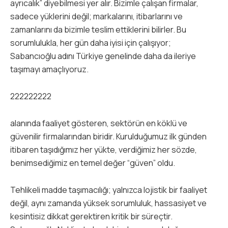
ayrıcalık” diyebilmesi yer alır. Bizimle çalışan firmalar,
sadece yüklerini değil; markalarını, itibarlarını ve
zamanlarını da bizimle teslim ettiklerini bilirler. Bu
sorumlulukla, her gün daha iyisi için çalışıyor;
Sabancıoğlu adını Türkiye genelinde daha da ileriye
taşımayı amaçlıyoruz.
222222222
alanında faaliyet gösteren, sektörün en köklü ve
güvenilir firmalarından biridir. Kurulduğumuz ilk günden
itibaren taşıdığımız her yükte, verdiğimiz her sözde,
benimsediğimiz en temel değer “güven” oldu.
Tehlikeli madde taşımacılığı; yalnızca lojistik bir faaliyet
değil, aynı zamanda yüksek sorumluluk, hassasiyet ve
kesintisiz dikkat gerektiren kritik bir süreçtir.