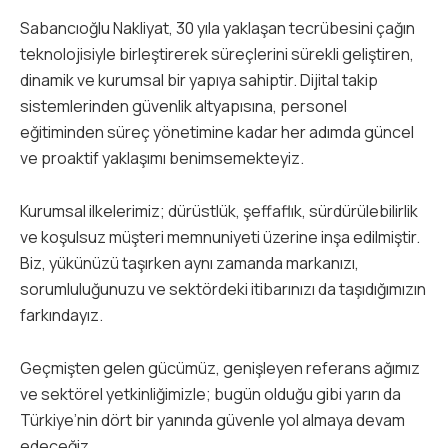
Sabancıoğlu Nakliyat, 30 yıla yaklaşan tecrübesini çağın
teknolojisiyle birleştirerek süreçlerini sürekli geliştiren,
dinamik ve kurumsal bir yapıya sahiptir. Dijital takip
sistemlerinden güvenlik altyapısına, personel
eğitiminden süreç yönetimine kadar her adımda güncel
ve proaktif yaklaşımı benimsemekteyiz.
Kurumsal ilkelerimiz; dürüstlük, şeffaflık, sürdürülebilirlik
ve koşulsuz müşteri memnuniyeti üzerine inşa edilmiştir.
Biz, yükünüzü taşırken aynı zamanda markanızı,
sorumluluğunuzu ve sektördeki itibarınızı da taşıdığımızın
farkındayız.
Geçmişten gelen gücümüz, genişleyen referans ağımız
ve sektörel yetkinliğimizle; bugün olduğu gibi yarın da
Türkiye’nin dört bir yanında güvenle yol almaya devam
edeceğiz.