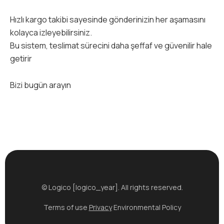
Hızlı kargo takibi sayesinde gönderinizin her aşamasını
kolayca izleyebilirsiniz.
Bu sistem, teslimat sürecini daha şeffaf ve güvenilir hale
getirir
Bizi bugün arayın
© Logico [logico_year]. All rights reserved.
Terms of use
Privacy
Environmental Policy