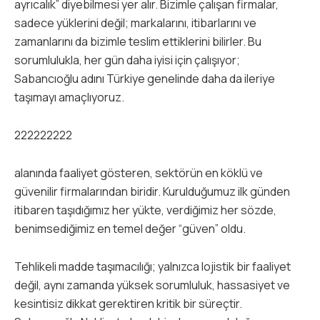
ayrıcalık” diyebilmesi yer alır. Bizimle çalışan firmalar,
sadece yüklerini değil; markalarını, itibarlarını ve
zamanlarını da bizimle teslim ettiklerini bilirler. Bu
sorumlulukla, her gün daha iyisi için çalışıyor;
Sabancıoğlu adını Türkiye genelinde daha da ileriye
taşımayı amaçlıyoruz.
222222222
alanında faaliyet gösteren, sektörün en köklü ve
güvenilir firmalarından biridir. Kurulduğumuz ilk günden
itibaren taşıdığımız her yükte, verdiğimiz her sözde,
benimsediğimiz en temel değer “güven” oldu.
Tehlikeli madde taşımacılığı; yalnızca lojistik bir faaliyet
değil, aynı zamanda yüksek sorumluluk, hassasiyet ve
kesintisiz dikkat gerektiren kritik bir süreçtir.