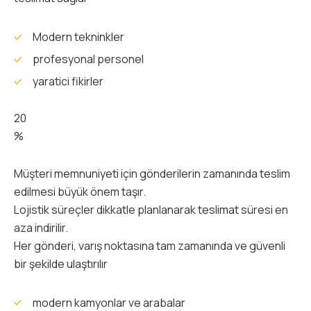
Modern tekninkler
profesyonal personel
yaratici fikirler
20
%
Müşteri memnuniyeti için gönderilerin zamanında teslim
edilmesi büyük önem taşır.
Lojistik süreçler dikkatle planlanarak teslimat süresi en
aza indirilir.
Her gönderi, varış noktasına tam zamanında ve güvenli
bir şekilde ulaştırılır
modern kamyonlar ve arabalar