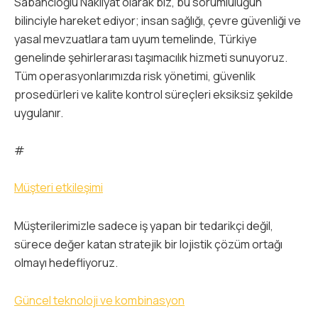
Sabancıoğlu Nakliyat olarak biz, bu sorumluluğun
bilinciyle hareket ediyor; insan sağlığı, çevre güvenliği ve
yasal mevzuatlara tam uyum temelinde, Türkiye
genelinde şehirlerarası taşımacılık hizmeti sunuyoruz.
Tüm operasyonlarımızda risk yönetimi, güvenlik
prosedürleri ve kalite kontrol süreçleri eksiksiz şekilde
uygulanır.
#
Müşteri etkileşimi
Müşterilerimizle sadece iş yapan bir tedarikçi değil,
sürece değer katan stratejik bir lojistik çözüm ortağı
olmayı hedefliyoruz.
Güncel teknoloji ve kombinasyon