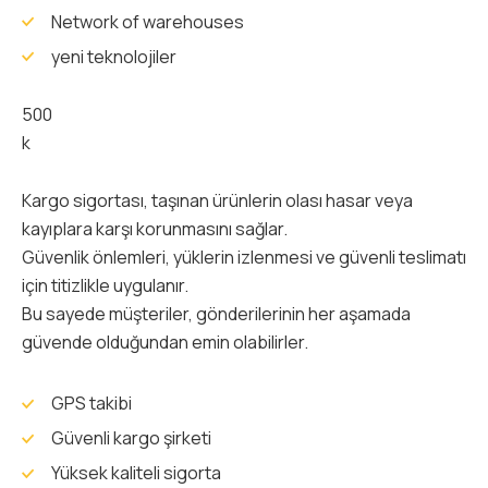
Network of warehouses
yeni teknolojiler
500
k
Kargo sigortası, taşınan ürünlerin olası hasar veya
kayıplara karşı korunmasını sağlar.
Güvenlik önlemleri, yüklerin izlenmesi ve güvenli teslimatı
için titizlikle uygulanır.
Bu sayede müşteriler, gönderilerinin her aşamada
güvende olduğundan emin olabilirler.
GPS takibi
Güvenli kargo şirketi
Yüksek kaliteli sigorta