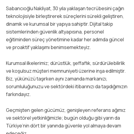
Sabancıoğlu Nakliyat, 30 yıla yaklaşan tecrübesini çağın
teknolojisiyle birleştirerek süreçlerini sürekli geliştiren,
dinamik ve kurumsal bir yapıya sahiptir. Dijital takip
sistemlerinden güvenlik altyapısına, personel
eğitiminden süreç yönetimine kadar her adımda güncel
ve proaktif yaklaşımı benimsemekteyiz.
Kurumsal ilkelerimiz; dürüstlük, şeffaflık, sürdürülebilirlik
ve koşulsuz müşteri memnuniyeti üzerine inşa edilmiştir.
Biz, yükünüzü taşırken aynı zamanda markanızı,
sorumluluğunuzu ve sektördeki itibarınızı da taşıdığımızın
farkındayız.
Geçmişten gelen gücümüz, genişleyen referans ağımız
ve sektörel yetkinliğimizle; bugün olduğu gibi yarın da
Türkiye’nin dört bir yanında güvenle yol almaya devam
edeceğiz.