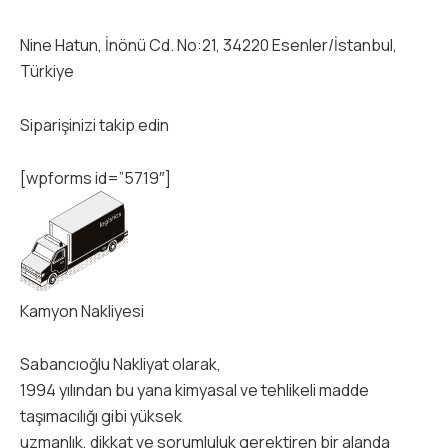
Nine Hatun, İnönü Cd. No:21, 34220 Esenler/İstanbul,
Türkiye
Siparişinizi takip edin
[wpforms id=”5719″]
Kamyon Nakliyesi
Sabancıoğlu Nakliyat olarak,
1994 yılından bu yana kimyasal ve tehlikeli madde
taşımacılığı gibi yüksek
uzmanlık, dikkat ve sorumluluk gerektiren bir alanda