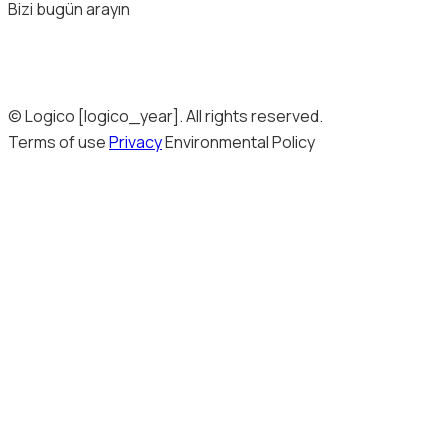
Bizi bugün arayın
© Logico [logico_year]. All rights reserved.
Terms of use
Privacy
Environmental Policy