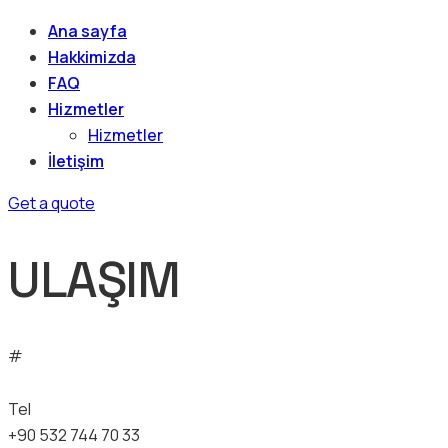
Ana sayfa
Hakkimizda
FAQ
Hizmetler
Hizmetler
İletişim
Get a quote
ULAŞIM
#
Tel
+90 532 744 70 33