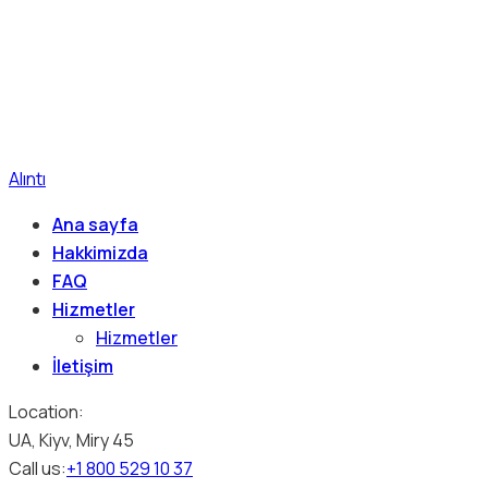
Alıntı
Ana sayfa
Hakkimizda
FAQ
Hizmetler
Hizmetler
İletişim
Location:
UA, Kiyv, Miry 45
Call us:
+1 800 529 10 37