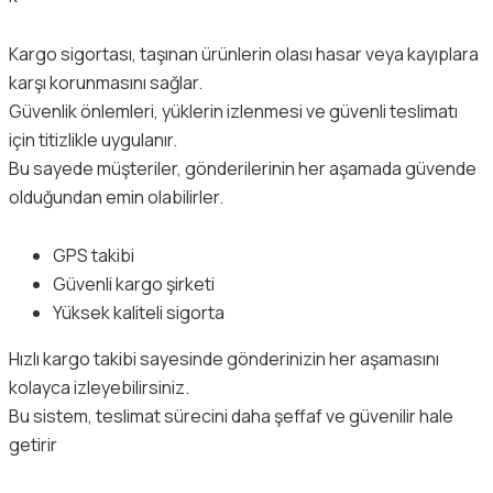
Kargo sigortası, taşınan ürünlerin olası hasar veya kayıplara
karşı korunmasını sağlar.
Güvenlik önlemleri, yüklerin izlenmesi ve güvenli teslimatı
için titizlikle uygulanır.
Bu sayede müşteriler, gönderilerinin her aşamada güvende
olduğundan emin olabilirler.
GPS takibi
Güvenli kargo şirketi
Yüksek kaliteli sigorta
Hızlı kargo takibi sayesinde gönderinizin her aşamasını
kolayca izleyebilirsiniz.
Bu sistem, teslimat sürecini daha şeffaf ve güvenilir hale
getirir