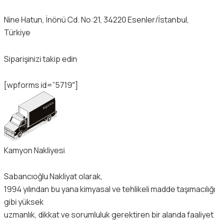
Nine Hatun, İnönü Cd. No:21, 34220 Esenler/İstanbul,
Türkiye
Siparişinizi takip edin
[wpforms id=”5719″]
Kamyon Nakliyesi
Sabancıoğlu Nakliyat olarak,
1994 yılından bu yana kimyasal ve tehlikeli madde taşımacılığı
gibi yüksek
uzmanlık, dikkat ve sorumluluk gerektiren bir alanda faaliyet