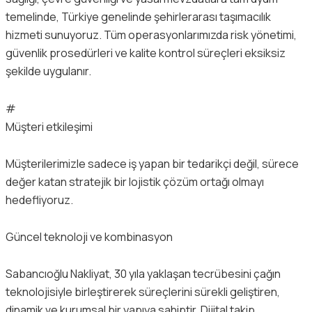
temelinde, Türkiye genelinde şehirlerarası taşımacılık
hizmeti sunuyoruz. Tüm operasyonlarımızda risk yönetimi,
güvenlik prosedürleri ve kalite kontrol süreçleri eksiksiz
şekilde uygulanır.
#
Müşteri etkileşimi
Müşterilerimizle sadece iş yapan bir tedarikçi değil, sürece
değer katan stratejik bir lojistik çözüm ortağı olmayı
hedefliyoruz.
Güncel teknoloji ve kombinasyon
Sabancıoğlu Nakliyat, 30 yıla yaklaşan tecrübesini çağın
teknolojisiyle birleştirerek süreçlerini sürekli geliştiren,
dinamik ve kurumsal bir yapıya sahiptir. Dijital takip