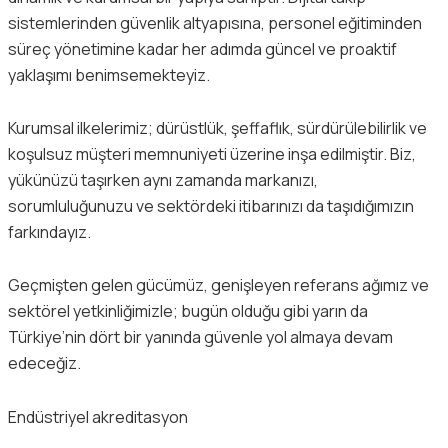
sistemlerinden güvenlik altyapısına, personel eğitiminden
süreç yönetimine kadar her adımda güncel ve proaktif
yaklaşımı benimsemekteyiz.
Kurumsal ilkelerimiz; dürüstlük, şeffaflık, sürdürülebilirlik ve
koşulsuz müşteri memnuniyeti üzerine inşa edilmiştir. Biz,
yükünüzü taşırken aynı zamanda markanızı,
sorumluluğunuzu ve sektördeki itibarınızı da taşıdığımızın
farkındayız.
Geçmişten gelen gücümüz, genişleyen referans ağımız ve
sektörel yetkinliğimizle; bugün olduğu gibi yarın da
Türkiye’nin dört bir yanında güvenle yol almaya devam
edeceğiz.
Endüstriyel akreditasyon