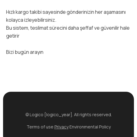
Hızlı kargo takibi sayesinde gönderinizin her aşamasını
kolayca izleyebilirsiniz.
Bu sistem, teslimat sürecini daha şeffaf ve güvenilir hale
getirir
Bizi bugün arayın
© Logico [logico_year]. All rights reserved.
Terms of use
Privacy
Environmental Policy