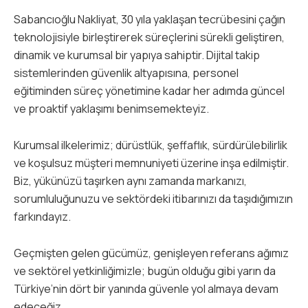
Sabancıoğlu Nakliyat, 30 yıla yaklaşan tecrübesini çağın
teknolojisiyle birleştirerek süreçlerini sürekli geliştiren,
dinamik ve kurumsal bir yapıya sahiptir. Dijital takip
sistemlerinden güvenlik altyapısına, personel
eğitiminden süreç yönetimine kadar her adımda güncel
ve proaktif yaklaşımı benimsemekteyiz.
Kurumsal ilkelerimiz; dürüstlük, şeffaflık, sürdürülebilirlik
ve koşulsuz müşteri memnuniyeti üzerine inşa edilmiştir.
Biz, yükünüzü taşırken aynı zamanda markanızı,
sorumluluğunuzu ve sektördeki itibarınızı da taşıdığımızın
farkındayız.
Geçmişten gelen gücümüz, genişleyen referans ağımız
ve sektörel yetkinliğimizle; bugün olduğu gibi yarın da
Türkiye’nin dört bir yanında güvenle yol almaya devam
edeceğiz.