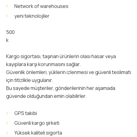
Network of warehouses
yeni teknolojiler
500
k
Kargo sigortası, taşınan ürünlerin olası hasar veya
kayıplara karşı korunmasını sağlar.
Güvenlik önlemleri, yüklerin izlenmesi ve güvenli teslimatı
için titizlikle uygulanır.
Bu sayede müşteriler, gönderilerinin her aşamada
güvende olduğundan emin olabilirler.
GPS takibi
Güvenli kargo şirketi
Yüksek kaliteli sigorta