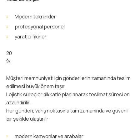
Modern tekninkler
profesyonal personel
yaratici fikirler
20
%
Müşteri memnuniyeti için gönderilerin zamanında teslim
edilmesi büyük önem taşır.
Lojistik süreçler dikkatle planlanarak teslimat süresi en
aza indirilir.
Her gönderi, varış noktasına tam zamanında ve güvenli
bir şekilde ulaştırılır
modern kamyonlar ve arabalar