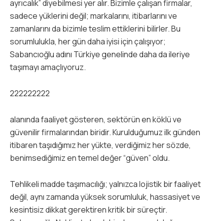
ayrıcalık” diyebilmesi yer alır. Bizimle çalışan firmalar,
sadece yüklerini değil; markalarını, itibarlarını ve
zamanlarını da bizimle teslim ettiklerini bilirler. Bu
sorumlulukla, her gün daha iyisi için çalışıyor;
Sabancıoğlu adını Türkiye genelinde daha da ileriye
taşımayı amaçlıyoruz.
222222222
alanında faaliyet gösteren, sektörün en köklü ve
güvenilir firmalarından biridir. Kurulduğumuz ilk günden
itibaren taşıdığımız her yükte, verdiğimiz her sözde,
benimsediğimiz en temel değer “güven” oldu.
Tehlikeli madde taşımacılığı; yalnızca lojistik bir faaliyet
değil, aynı zamanda yüksek sorumluluk, hassasiyet ve
kesintisiz dikkat gerektiren kritik bir süreçtir.