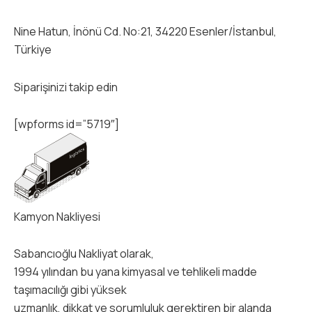
Nine Hatun, İnönü Cd. No:21, 34220 Esenler/İstanbul,
Türkiye
Siparişinizi takip edin
[wpforms id=”5719″]
Kamyon Nakliyesi
Sabancıoğlu Nakliyat olarak,
1994 yılından bu yana kimyasal ve tehlikeli madde
taşımacılığı gibi yüksek
uzmanlık, dikkat ve sorumluluk gerektiren bir alanda