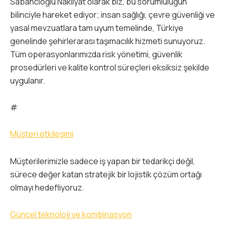
Sabancıoğlu Nakliyat olarak biz, bu sorumluluğun
bilinciyle hareket ediyor; insan sağlığı, çevre güvenliği ve
yasal mevzuatlara tam uyum temelinde, Türkiye
genelinde şehirlerarası taşımacılık hizmeti sunuyoruz.
Tüm operasyonlarımızda risk yönetimi, güvenlik
prosedürleri ve kalite kontrol süreçleri eksiksiz şekilde
uygulanır.
#
Müşteri etkileşimi
Müşterilerimizle sadece iş yapan bir tedarikçi değil,
sürece değer katan stratejik bir lojistik çözüm ortağı
olmayı hedefliyoruz.
Güncel teknoloji ve kombinasyon