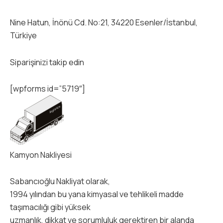
Nine Hatun, İnönü Cd. No:21, 34220 Esenler/İstanbul,
Türkiye
Siparişinizi takip edin
[wpforms id=”5719″]
Kamyon Nakliyesi
Sabancıoğlu Nakliyat olarak,
1994 yılından bu yana kimyasal ve tehlikeli madde
taşımacılığı gibi yüksek
uzmanlık, dikkat ve sorumluluk gerektiren bir alanda