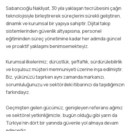
Sabancıoğlu Nakliyat, 30 yıla yaklaşan tecrübesini çağın
teknolojisiyle birleştirerek süreçlerini sürekli geliştiren,
dinamik ve kurumsal bir yapıya sahiptir. Dijital takip
sistemlerinden güvenlik altyapısına, personel
eğitiminden süreç yönetimine kadar her adımda güncel
ve proaktif yaklaşımı benimsemekteyiz.
Kurumsal ilkelerimiz; dürüstlük, şeffaflık, sürdürülebilirlik
ve koşulsuz müşteri memnuniyeti üzerine inşa edilmiştir.
Biz, yükünüzü taşırken aynı zamanda markanızı,
sorumluluğunuzu ve sektördeki itibarınızı da taşıdığımızın
farkındayız.
Geçmişten gelen gücümüz, genişleyen referans ağımız
ve sektörel yetkinliğimizle; bugün olduğu gibi yarın da
Türkiye’nin dört bir yanında güvenle yol almaya devam
edeceğiz.