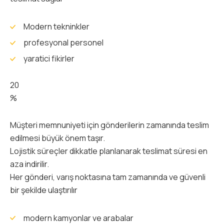
Modern tekninkler
profesyonal personel
yaratici fikirler
20
%
Müşteri memnuniyeti için gönderilerin zamanında teslim
edilmesi büyük önem taşır.
Lojistik süreçler dikkatle planlanarak teslimat süresi en
aza indirilir.
Her gönderi, varış noktasına tam zamanında ve güvenli
bir şekilde ulaştırılır
modern kamyonlar ve arabalar