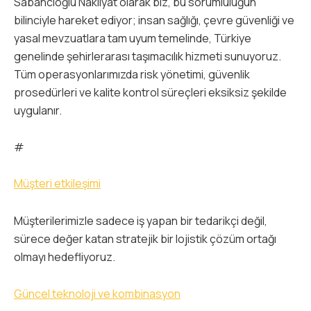
Sabancıoğlu Nakliyat olarak biz, bu sorumluluğun
bilinciyle hareket ediyor; insan sağlığı, çevre güvenliği ve
yasal mevzuatlara tam uyum temelinde, Türkiye
genelinde şehirlerarası taşımacılık hizmeti sunuyoruz.
Tüm operasyonlarımızda risk yönetimi, güvenlik
prosedürleri ve kalite kontrol süreçleri eksiksiz şekilde
uygulanır.
#
Müşteri etkileşimi
Müşterilerimizle sadece iş yapan bir tedarikçi değil,
sürece değer katan stratejik bir lojistik çözüm ortağı
olmayı hedefliyoruz.
Güncel teknoloji ve kombinasyon