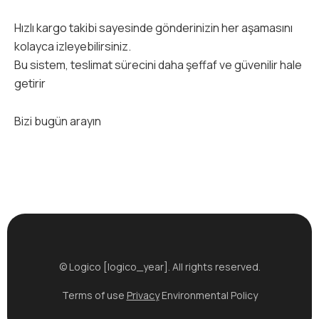
Hızlı kargo takibi sayesinde gönderinizin her aşamasını
kolayca izleyebilirsiniz.
Bu sistem, teslimat sürecini daha şeffaf ve güvenilir hale
getirir
Bizi bugün arayın
© Logico [logico_year]. All rights reserved.
Terms of use
Privacy
Environmental Policy