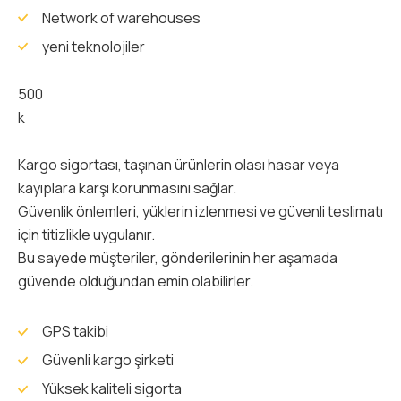
Network of warehouses
yeni teknolojiler
500
k
Kargo sigortası, taşınan ürünlerin olası hasar veya
kayıplara karşı korunmasını sağlar.
Güvenlik önlemleri, yüklerin izlenmesi ve güvenli teslimatı
için titizlikle uygulanır.
Bu sayede müşteriler, gönderilerinin her aşamada
güvende olduğundan emin olabilirler.
GPS takibi
Güvenli kargo şirketi
Yüksek kaliteli sigorta