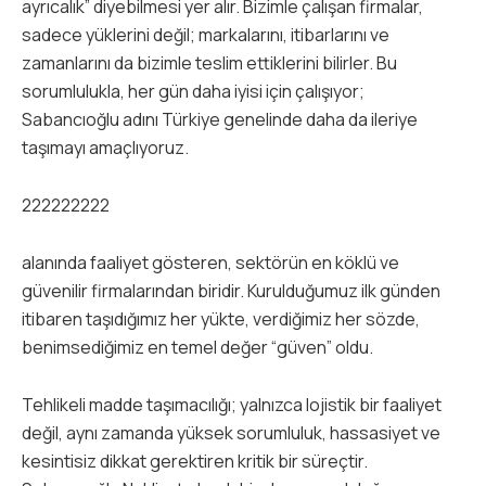
ayrıcalık” diyebilmesi yer alır. Bizimle çalışan firmalar,
sadece yüklerini değil; markalarını, itibarlarını ve
zamanlarını da bizimle teslim ettiklerini bilirler. Bu
sorumlulukla, her gün daha iyisi için çalışıyor;
Sabancıoğlu adını Türkiye genelinde daha da ileriye
taşımayı amaçlıyoruz.
222222222
alanında faaliyet gösteren, sektörün en köklü ve
güvenilir firmalarından biridir. Kurulduğumuz ilk günden
itibaren taşıdığımız her yükte, verdiğimiz her sözde,
benimsediğimiz en temel değer “güven” oldu.
Tehlikeli madde taşımacılığı; yalnızca lojistik bir faaliyet
değil, aynı zamanda yüksek sorumluluk, hassasiyet ve
kesintisiz dikkat gerektiren kritik bir süreçtir.