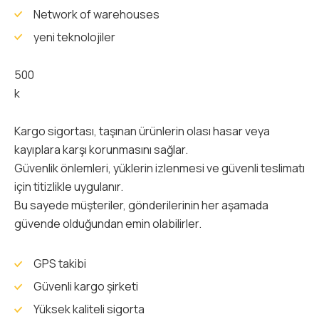
Network of warehouses
yeni teknolojiler
500
k
Kargo sigortası, taşınan ürünlerin olası hasar veya
kayıplara karşı korunmasını sağlar.
Güvenlik önlemleri, yüklerin izlenmesi ve güvenli teslimatı
için titizlikle uygulanır.
Bu sayede müşteriler, gönderilerinin her aşamada
güvende olduğundan emin olabilirler.
GPS takibi
Güvenli kargo şirketi
Yüksek kaliteli sigorta