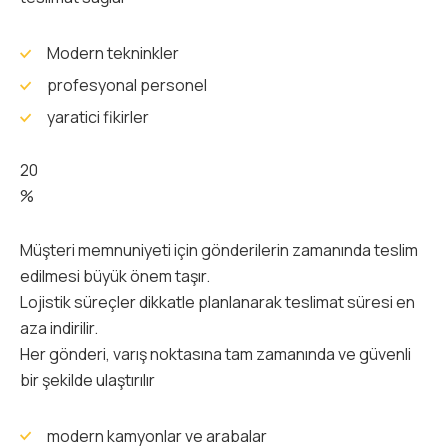
Modern tekninkler
profesyonal personel
yaratici fikirler
20
%
Müşteri memnuniyeti için gönderilerin zamanında teslim
edilmesi büyük önem taşır.
Lojistik süreçler dikkatle planlanarak teslimat süresi en
aza indirilir.
Her gönderi, varış noktasına tam zamanında ve güvenli
bir şekilde ulaştırılır
modern kamyonlar ve arabalar