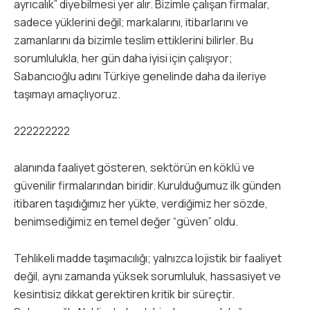
ayrıcalık” diyebilmesi yer alır. Bizimle çalışan firmalar,
sadece yüklerini değil; markalarını, itibarlarını ve
zamanlarını da bizimle teslim ettiklerini bilirler. Bu
sorumlulukla, her gün daha iyisi için çalışıyor;
Sabancıoğlu adını Türkiye genelinde daha da ileriye
taşımayı amaçlıyoruz.
222222222
alanında faaliyet gösteren, sektörün en köklü ve
güvenilir firmalarından biridir. Kurulduğumuz ilk günden
itibaren taşıdığımız her yükte, verdiğimiz her sözde,
benimsediğimiz en temel değer “güven” oldu.
Tehlikeli madde taşımacılığı; yalnızca lojistik bir faaliyet
değil, aynı zamanda yüksek sorumluluk, hassasiyet ve
kesintisiz dikkat gerektiren kritik bir süreçtir.