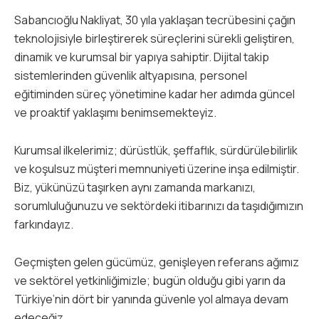
Sabancıoğlu Nakliyat, 30 yıla yaklaşan tecrübesini çağın
teknolojisiyle birleştirerek süreçlerini sürekli geliştiren,
dinamik ve kurumsal bir yapıya sahiptir. Dijital takip
sistemlerinden güvenlik altyapısına, personel
eğitiminden süreç yönetimine kadar her adımda güncel
ve proaktif yaklaşımı benimsemekteyiz.
Kurumsal ilkelerimiz; dürüstlük, şeffaflık, sürdürülebilirlik
ve koşulsuz müşteri memnuniyeti üzerine inşa edilmiştir.
Biz, yükünüzü taşırken aynı zamanda markanızı,
sorumluluğunuzu ve sektördeki itibarınızı da taşıdığımızın
farkındayız.
Geçmişten gelen gücümüz, genişleyen referans ağımız
ve sektörel yetkinliğimizle; bugün olduğu gibi yarın da
Türkiye’nin dört bir yanında güvenle yol almaya devam
edeceğiz.