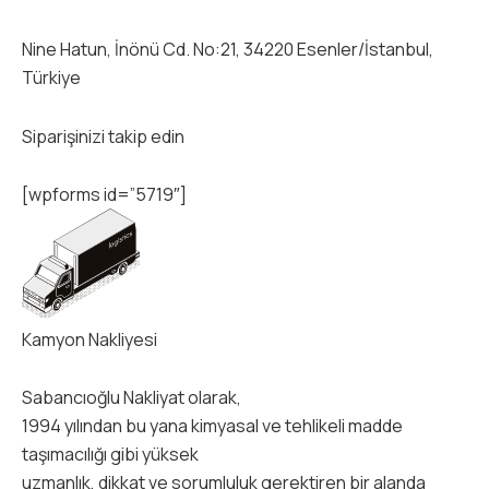
Nine Hatun, İnönü Cd. No:21, 34220 Esenler/İstanbul,
Türkiye
Siparişinizi takip edin
[wpforms id=”5719″]
Kamyon Nakliyesi
Sabancıoğlu Nakliyat olarak,
1994 yılından bu yana kimyasal ve tehlikeli madde
taşımacılığı gibi yüksek
uzmanlık, dikkat ve sorumluluk gerektiren bir alanda