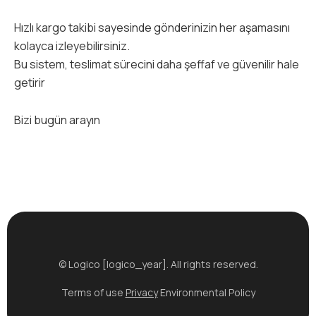
Hızlı kargo takibi sayesinde gönderinizin her aşamasını
kolayca izleyebilirsiniz.
Bu sistem, teslimat sürecini daha şeffaf ve güvenilir hale
getirir
Bizi bugün arayın
© Logico [logico_year]. All rights reserved.
Terms of use
Privacy
Environmental Policy