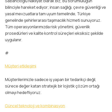
Sabancıoğlu Nakliyat olarak biz, bu sorumluluğun
bilinciyle hareket ediyor; insan sağlığı, çevre güvenliği ve
yasal mevzuatlara tam uyum temelinde, Türkiye
genelinde şehirlerarası taşımacılık hizmeti sunuyoruz.
Tüm operasyonlarımızda risk yönetimi, güvenlik
prosedürleri ve kalite kontrol süreçleri eksiksiz şekilde
uygulanır.
#
Müşteri etkileşimi
Müşterilerimizle sadece iş yapan bir tedarikçi değil,
sürece değer katan stratejik bir lojistik çözüm ortağı
olmayı hedefliyoruz.
Güncel teknoloji ve kombinasyon