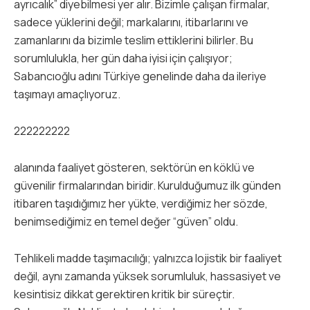
ayrıcalık” diyebilmesi yer alır. Bizimle çalışan firmalar,
sadece yüklerini değil; markalarını, itibarlarını ve
zamanlarını da bizimle teslim ettiklerini bilirler. Bu
sorumlulukla, her gün daha iyisi için çalışıyor;
Sabancıoğlu adını Türkiye genelinde daha da ileriye
taşımayı amaçlıyoruz.
222222222
alanında faaliyet gösteren, sektörün en köklü ve
güvenilir firmalarından biridir. Kurulduğumuz ilk günden
itibaren taşıdığımız her yükte, verdiğimiz her sözde,
benimsediğimiz en temel değer “güven” oldu.
Tehlikeli madde taşımacılığı; yalnızca lojistik bir faaliyet
değil, aynı zamanda yüksek sorumluluk, hassasiyet ve
kesintisiz dikkat gerektiren kritik bir süreçtir.