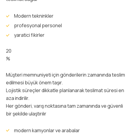
Modern tekninkler
profesyonal personel
yaratici fikirler
20
%
Müşteri memnuniyeti için gönderilerin zamanında teslim
edilmesi büyük önem taşır.
Lojistik süreçler dikkatle planlanarak teslimat süresi en
aza indirilir.
Her gönderi, varış noktasına tam zamanında ve güvenli
bir şekilde ulaştırılır
modern kamyonlar ve arabalar