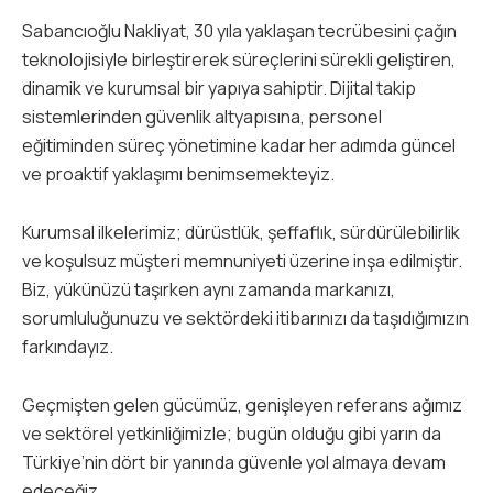
Sabancıoğlu Nakliyat, 30 yıla yaklaşan tecrübesini çağın
teknolojisiyle birleştirerek süreçlerini sürekli geliştiren,
dinamik ve kurumsal bir yapıya sahiptir. Dijital takip
sistemlerinden güvenlik altyapısına, personel
eğitiminden süreç yönetimine kadar her adımda güncel
ve proaktif yaklaşımı benimsemekteyiz.
Kurumsal ilkelerimiz; dürüstlük, şeffaflık, sürdürülebilirlik
ve koşulsuz müşteri memnuniyeti üzerine inşa edilmiştir.
Biz, yükünüzü taşırken aynı zamanda markanızı,
sorumluluğunuzu ve sektördeki itibarınızı da taşıdığımızın
farkındayız.
Geçmişten gelen gücümüz, genişleyen referans ağımız
ve sektörel yetkinliğimizle; bugün olduğu gibi yarın da
Türkiye’nin dört bir yanında güvenle yol almaya devam
edeceğiz.