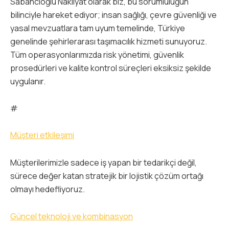
Sabancıoğlu Nakliyat olarak biz, bu sorumluluğun
bilinciyle hareket ediyor; insan sağlığı, çevre güvenliği ve
yasal mevzuatlara tam uyum temelinde, Türkiye
genelinde şehirlerarası taşımacılık hizmeti sunuyoruz.
Tüm operasyonlarımızda risk yönetimi, güvenlik
prosedürleri ve kalite kontrol süreçleri eksiksiz şekilde
uygulanır.
#
Müşteri etkileşimi
Müşterilerimizle sadece iş yapan bir tedarikçi değil,
sürece değer katan stratejik bir lojistik çözüm ortağı
olmayı hedefliyoruz.
Güncel teknoloji ve kombinasyon