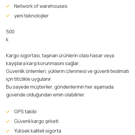
Network of warehouses
yeni teknolojiler
500
k
Kargo sigortası, taşınan ürünlerin olası hasar veya
kayıplara karşı korunmasını sağlar.
Güvenlik önlemleri, yüklerin izlenmesi ve güvenli teslimatı
için titizlikle uygulanır.
Bu sayede müşteriler, gönderilerinin her aşamada
güvende olduğundan emin olabilirler.
GPS takibi
Güvenli kargo şirketi
Yüksek kaliteli sigorta