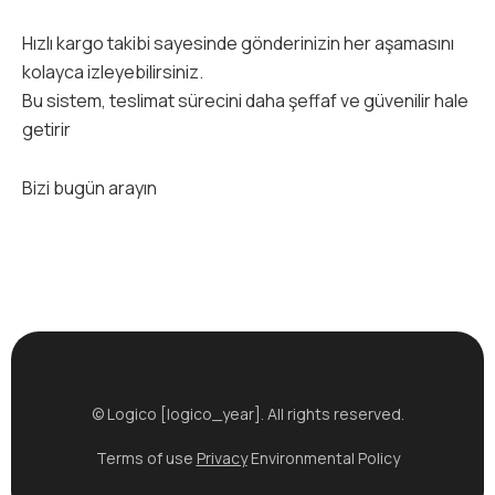
Hızlı kargo takibi sayesinde gönderinizin her aşamasını
kolayca izleyebilirsiniz.
Bu sistem, teslimat sürecini daha şeffaf ve güvenilir hale
getirir
Bizi bugün arayın
© Logico [logico_year]. All rights reserved.
Terms of use
Privacy
Environmental Policy