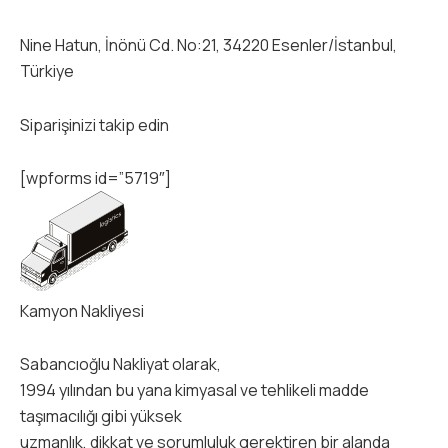
Nine Hatun, İnönü Cd. No:21, 34220 Esenler/İstanbul,
Türkiye
Siparişinizi takip edin
[wpforms id=”5719″]
Kamyon Nakliyesi
Sabancıoğlu Nakliyat olarak,
1994 yılından bu yana kimyasal ve tehlikeli madde
taşımacılığı gibi yüksek
uzmanlık, dikkat ve sorumluluk gerektiren bir alanda