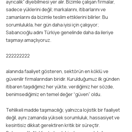
ayrıcalık” diyebilmesi yer alır. Bizimle çalışan firmalar,
sadece yüklerini değil; markalarını, itibarlarını ve
zamanlarını da bizimle teslim ettiklerini bilirler. Bu
sorumlulukla, her gün daha iyisi için çalışıyor;
Sabancıoğlu adını Türkiye genelinde daha da ileriye
taşımayı amaçlıyoruz.
222222222
alanında faaliyet gösteren, sektörün en köklü ve
güvenilir firmalarından biridir. Kurulduğumuz ilk günden
itibaren taşıdığımız her yükte, verdiğimiz her sözde,
benimsediğimiz en temel değer “güven” oldu.
Tehlikeli madde taşımacılığı; yalnızca lojistik bir faaliyet
değil, aynı zamanda yüksek sorumluluk, hassasiyet ve
kesintisiz dikkat gerektiren kritik bir süreçtir.