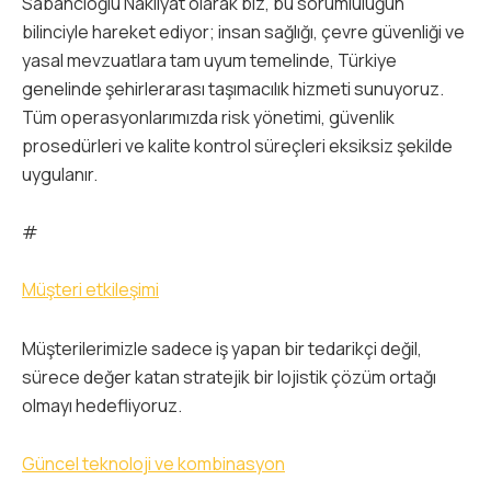
Sabancıoğlu Nakliyat olarak biz, bu sorumluluğun
bilinciyle hareket ediyor; insan sağlığı, çevre güvenliği ve
yasal mevzuatlara tam uyum temelinde, Türkiye
genelinde şehirlerarası taşımacılık hizmeti sunuyoruz.
Tüm operasyonlarımızda risk yönetimi, güvenlik
prosedürleri ve kalite kontrol süreçleri eksiksiz şekilde
uygulanır.
#
Müşteri etkileşimi
Müşterilerimizle sadece iş yapan bir tedarikçi değil,
sürece değer katan stratejik bir lojistik çözüm ortağı
olmayı hedefliyoruz.
Güncel teknoloji ve kombinasyon