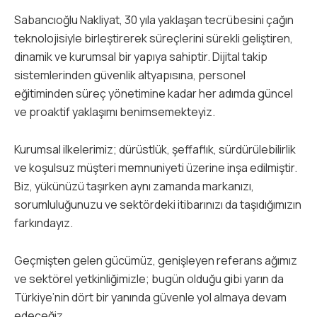
Sabancıoğlu Nakliyat, 30 yıla yaklaşan tecrübesini çağın
teknolojisiyle birleştirerek süreçlerini sürekli geliştiren,
dinamik ve kurumsal bir yapıya sahiptir. Dijital takip
sistemlerinden güvenlik altyapısına, personel
eğitiminden süreç yönetimine kadar her adımda güncel
ve proaktif yaklaşımı benimsemekteyiz.
Kurumsal ilkelerimiz; dürüstlük, şeffaflık, sürdürülebilirlik
ve koşulsuz müşteri memnuniyeti üzerine inşa edilmiştir.
Biz, yükünüzü taşırken aynı zamanda markanızı,
sorumluluğunuzu ve sektördeki itibarınızı da taşıdığımızın
farkındayız.
Geçmişten gelen gücümüz, genişleyen referans ağımız
ve sektörel yetkinliğimizle; bugün olduğu gibi yarın da
Türkiye’nin dört bir yanında güvenle yol almaya devam
edeceğiz.