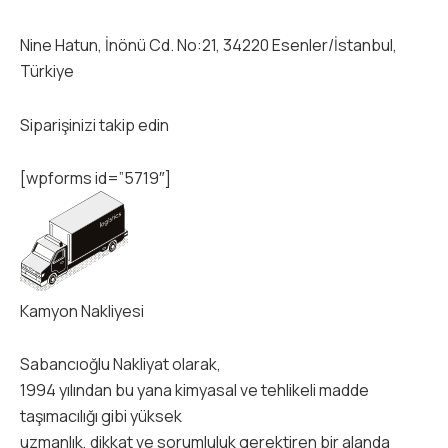
Nine Hatun, İnönü Cd. No:21, 34220 Esenler/İstanbul,
Türkiye
Siparişinizi takip edin
[wpforms id=”5719″]
Kamyon Nakliyesi
Sabancıoğlu Nakliyat olarak,
1994 yılından bu yana kimyasal ve tehlikeli madde
taşımacılığı gibi yüksek
uzmanlık, dikkat ve sorumluluk gerektiren bir alanda