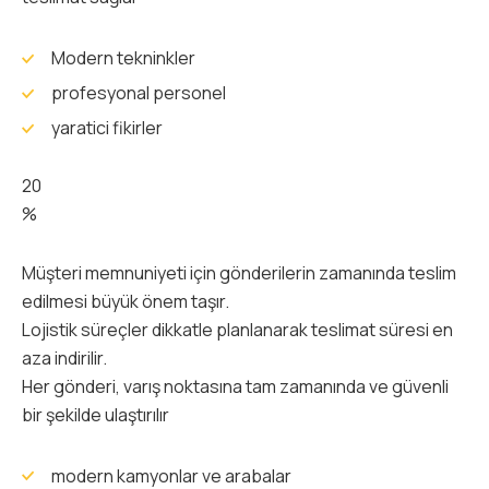
Modern tekninkler
profesyonal personel
yaratici fikirler
20
%
Müşteri memnuniyeti için gönderilerin zamanında teslim
edilmesi büyük önem taşır.
Lojistik süreçler dikkatle planlanarak teslimat süresi en
aza indirilir.
Her gönderi, varış noktasına tam zamanında ve güvenli
bir şekilde ulaştırılır
modern kamyonlar ve arabalar