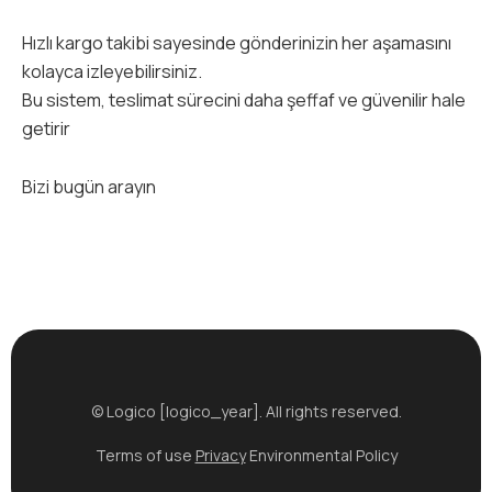
Hızlı kargo takibi sayesinde gönderinizin her aşamasını
kolayca izleyebilirsiniz.
Bu sistem, teslimat sürecini daha şeffaf ve güvenilir hale
getirir
Bizi bugün arayın
© Logico [logico_year]. All rights reserved.
Terms of use
Privacy
Environmental Policy