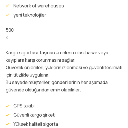
Network of warehouses
yeni teknolojiler
500
k
Kargo sigortası, taşınan ürünlerin olası hasar veya
kayıplara karşı korunmasını sağlar.
Güvenlik önlemleri, yüklerin izlenmesi ve güvenli teslimatı
için titizlikle uygulanır.
Bu sayede müşteriler, gönderilerinin her aşamada
güvende olduğundan emin olabilirler.
GPS takibi
Güvenli kargo şirketi
Yüksek kaliteli sigorta