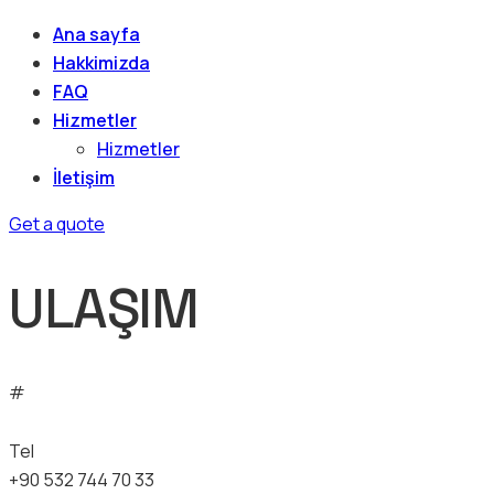
Ana sayfa
Hakkimizda
FAQ
Hizmetler
Hizmetler
İletişim
Get a quote
ULAŞIM
#
Tel
+90 532 744 70 33