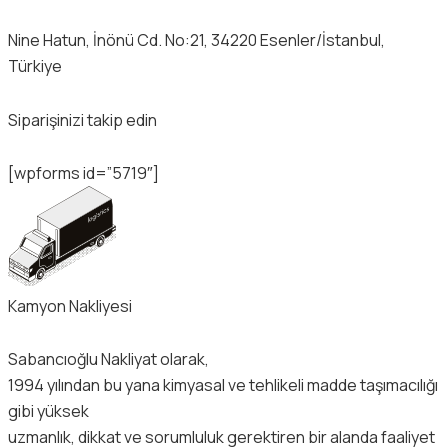
Nine Hatun, İnönü Cd. No:21, 34220 Esenler/İstanbul,
Türkiye
Siparişinizi takip edin
[wpforms id=”5719″]
Kamyon Nakliyesi
Sabancıoğlu Nakliyat olarak,
1994 yılından bu yana kimyasal ve tehlikeli madde taşımacılığı
gibi yüksek
uzmanlık, dikkat ve sorumluluk gerektiren bir alanda faaliyet