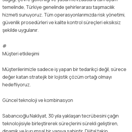
temelinde, Türkiye genelinde şehirlerarası taşımacılık
hizmeti sunuyoruz. Tüm operasyonlarımızda risk yönetimi,
güvenlik prosedürleri ve kalite kontrol süreçleri eksiksiz
şekilde uygulanır.
#
Müşteri etkileşimi
Müşterilerimizle sadece iş yapan bir tedarikçi değil, sürece
değer katan stratejik bir lojistik çözüm ortağı olmayı
hedefliyoruz.
Güncel teknoloji ve kombinasyon
Sabancıoğlu Nakliyat, 30 yıla yaklaşan tecrübesini çağın
teknolojisiyle birleştirerek süreçlerini sürekli geliştiren,
dinamik ve kurumsal bir yapıya sahiptir. Dijital takip