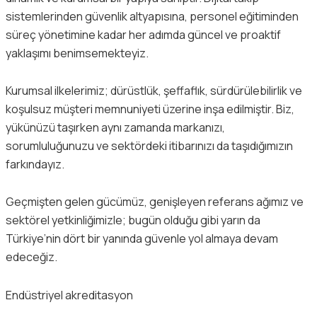
sistemlerinden güvenlik altyapısına, personel eğitiminden
süreç yönetimine kadar her adımda güncel ve proaktif
yaklaşımı benimsemekteyiz.
Kurumsal ilkelerimiz; dürüstlük, şeffaflık, sürdürülebilirlik ve
koşulsuz müşteri memnuniyeti üzerine inşa edilmiştir. Biz,
yükünüzü taşırken aynı zamanda markanızı,
sorumluluğunuzu ve sektördeki itibarınızı da taşıdığımızın
farkındayız.
Geçmişten gelen gücümüz, genişleyen referans ağımız ve
sektörel yetkinliğimizle; bugün olduğu gibi yarın da
Türkiye’nin dört bir yanında güvenle yol almaya devam
edeceğiz.
Endüstriyel akreditasyon