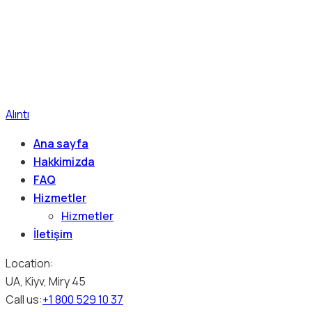
Alıntı
Ana sayfa
Hakkimizda
FAQ
Hizmetler
Hizmetler
İletişim
Location:
UA, Kiyv, Miry 45
Call us:
+1 800 529 10 37