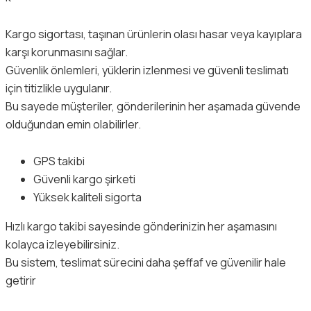
Kargo sigortası, taşınan ürünlerin olası hasar veya kayıplara
karşı korunmasını sağlar.
Güvenlik önlemleri, yüklerin izlenmesi ve güvenli teslimatı
için titizlikle uygulanır.
Bu sayede müşteriler, gönderilerinin her aşamada güvende
olduğundan emin olabilirler.
GPS takibi
Güvenli kargo şirketi
Yüksek kaliteli sigorta
Hızlı kargo takibi sayesinde gönderinizin her aşamasını
kolayca izleyebilirsiniz.
Bu sistem, teslimat sürecini daha şeffaf ve güvenilir hale
getirir