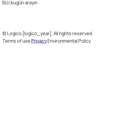
Bizi bugün arayın
© Logico [logico_year]. All rights reserved.
Terms of use
Privacy
Environmental Policy