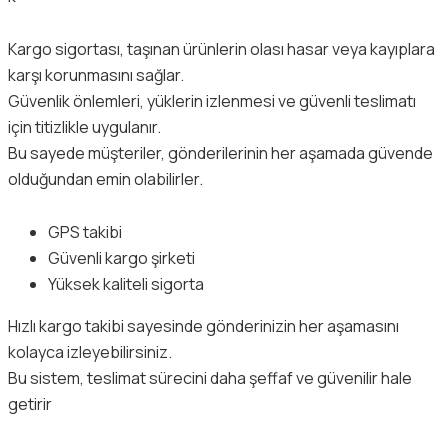
Kargo sigortası, taşınan ürünlerin olası hasar veya kayıplara
karşı korunmasını sağlar.
Güvenlik önlemleri, yüklerin izlenmesi ve güvenli teslimatı
için titizlikle uygulanır.
Bu sayede müşteriler, gönderilerinin her aşamada güvende
olduğundan emin olabilirler.
GPS takibi
Güvenli kargo şirketi
Yüksek kaliteli sigorta
Hızlı kargo takibi sayesinde gönderinizin her aşamasını
kolayca izleyebilirsiniz.
Bu sistem, teslimat sürecini daha şeffaf ve güvenilir hale
getirir