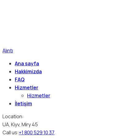
Alıntı
Ana sayfa
Hakkimizda
FAQ
Hizmetler
Hizmetler
İletişim
Location:
UA, Kiyv, Miry 45
Call us:
+1 800 529 10 37