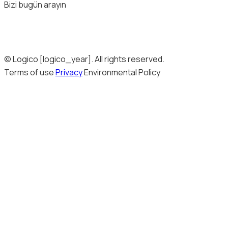
Bizi bugün arayın
© Logico [logico_year]. All rights reserved.
Terms of use
Privacy
Environmental Policy