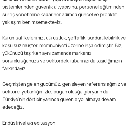
sistemlerinden güvenlik altyapısına, personel eğitiminden
süreç yönetimine kadar her adımda güncel ve proaktif
yaklaşımı benimsemekteyiz.
Kurumsal ilkelerimiz; dürüstlük, şeffaflık, sürdürülebilirlik ve
koşulsuz müşteri memnuniyeti üzerine inşa edilmiştir. Biz,
yükünüzü taşırken aynı zamanda markanızı,
sorumluluğunuzu ve sektördeki itibarınızı da taşıdığımızın
farkındayız.
Geçmişten gelen gücümüz, genişleyen referans ağımız ve
sektörel yetkinliğimizle; bugün olduğu gibi yarın da
Türkiye’nin dört bir yanında güvenle yol almaya devam
edeceğiz.
Endüstriyel akreditasyon