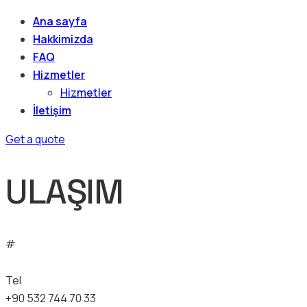
Ana sayfa
Hakkimizda
FAQ
Hizmetler
Hizmetler
İletişim
Get a quote
ULAŞIM
#
Tel
+90 532 744 70 33