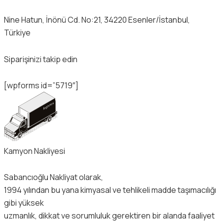
Nine Hatun, İnönü Cd. No:21, 34220 Esenler/İstanbul,
Türkiye
Siparişinizi takip edin
[wpforms id=”5719″]
Kamyon Nakliyesi
Sabancıoğlu Nakliyat olarak,
1994 yılından bu yana kimyasal ve tehlikeli madde taşımacılığı
gibi yüksek
uzmanlık, dikkat ve sorumluluk gerektiren bir alanda faaliyet