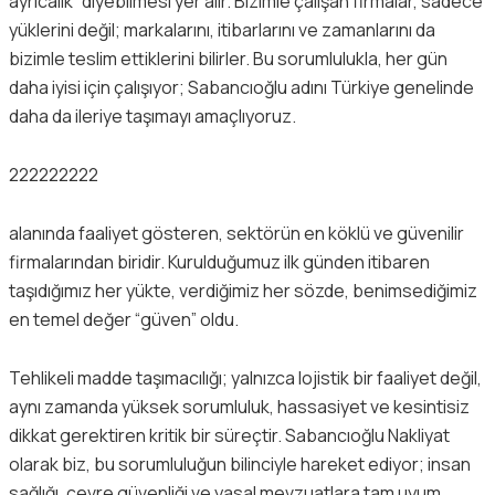
ayrıcalık” diyebilmesi yer alır. Bizimle çalışan firmalar, sadece
yüklerini değil; markalarını, itibarlarını ve zamanlarını da
bizimle teslim ettiklerini bilirler. Bu sorumlulukla, her gün
daha iyisi için çalışıyor; Sabancıoğlu adını Türkiye genelinde
daha da ileriye taşımayı amaçlıyoruz.
222222222
alanında faaliyet gösteren, sektörün en köklü ve güvenilir
firmalarından biridir. Kurulduğumuz ilk günden itibaren
taşıdığımız her yükte, verdiğimiz her sözde, benimsediğimiz
en temel değer “güven” oldu.
Tehlikeli madde taşımacılığı; yalnızca lojistik bir faaliyet değil,
aynı zamanda yüksek sorumluluk, hassasiyet ve kesintisiz
dikkat gerektiren kritik bir süreçtir. Sabancıoğlu Nakliyat
olarak biz, bu sorumluluğun bilinciyle hareket ediyor; insan
sağlığı, çevre güvenliği ve yasal mevzuatlara tam uyum