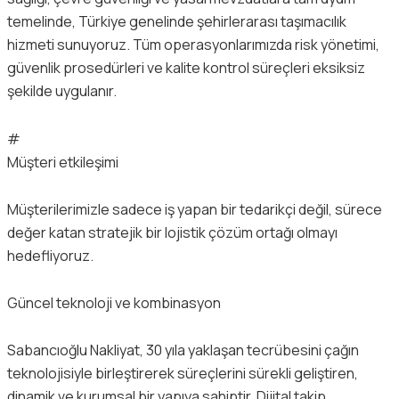
temelinde, Türkiye genelinde şehirlerarası taşımacılık
hizmeti sunuyoruz. Tüm operasyonlarımızda risk yönetimi,
güvenlik prosedürleri ve kalite kontrol süreçleri eksiksiz
şekilde uygulanır.
#
Müşteri etkileşimi
Müşterilerimizle sadece iş yapan bir tedarikçi değil, sürece
değer katan stratejik bir lojistik çözüm ortağı olmayı
hedefliyoruz.
Güncel teknoloji ve kombinasyon
Sabancıoğlu Nakliyat, 30 yıla yaklaşan tecrübesini çağın
teknolojisiyle birleştirerek süreçlerini sürekli geliştiren,
dinamik ve kurumsal bir yapıya sahiptir. Dijital takip