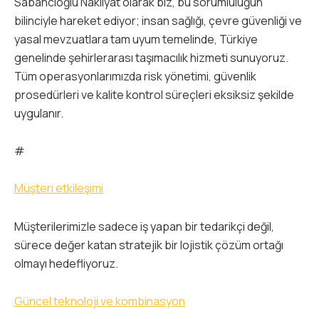
Sabancıoğlu Nakliyat olarak biz, bu sorumluluğun
bilinciyle hareket ediyor; insan sağlığı, çevre güvenliği ve
yasal mevzuatlara tam uyum temelinde, Türkiye
genelinde şehirlerarası taşımacılık hizmeti sunuyoruz.
Tüm operasyonlarımızda risk yönetimi, güvenlik
prosedürleri ve kalite kontrol süreçleri eksiksiz şekilde
uygulanır.
#
Müşteri etkileşimi
Müşterilerimizle sadece iş yapan bir tedarikçi değil,
sürece değer katan stratejik bir lojistik çözüm ortağı
olmayı hedefliyoruz.
Güncel teknoloji ve kombinasyon