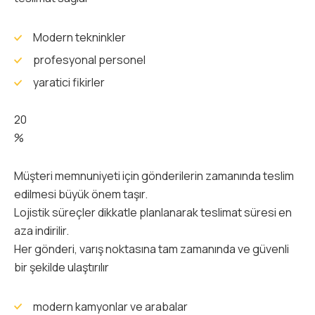
Modern tekninkler
profesyonal personel
yaratici fikirler
20
%
Müşteri memnuniyeti için gönderilerin zamanında teslim
edilmesi büyük önem taşır.
Lojistik süreçler dikkatle planlanarak teslimat süresi en
aza indirilir.
Her gönderi, varış noktasına tam zamanında ve güvenli
bir şekilde ulaştırılır
modern kamyonlar ve arabalar