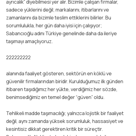
ayrıcalık” diyebilmesi yer alır. Bizimle çalışan firmalar,
sadece yüklerini değil; markalarını, itibarlarını ve
zamanlarını da bizimle teslim ettiklerini bilirler. Bu
sorumlulukla, her gün daha iyisi için çalışıyor;
Sabancıoğlu adını Türkiye genelinde daha da ileriye
taşımayı amaçlıyoruz.
222222222
alanında faaliyet gösteren, sektörün en köklü ve
güvenilir firmalarından biridir. Kurulduğumuz ilk günden
itibaren taşıdığımız her yükte, verdiğimiz her sözde,
benimsediğimiz en temel değer “güven” oldu.
Tehlikeli madde taşımacılığı; yalnızca lojistik bir faaliyet
değil, aynı zamanda yüksek sorumluluk, hassasiyet ve
kesintisiz dikkat gerektiren kritik bir süreçtir.