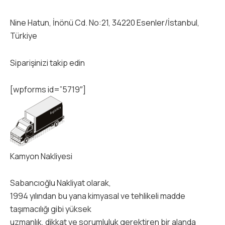
Nine Hatun, İnönü Cd. No:21, 34220 Esenler/İstanbul,
Türkiye
Siparişinizi takip edin
[wpforms id=”5719″]
Kamyon Nakliyesi
Sabancıoğlu Nakliyat olarak,
1994 yılından bu yana kimyasal ve tehlikeli madde
taşımacılığı gibi yüksek
uzmanlık, dikkat ve sorumluluk gerektiren bir alanda