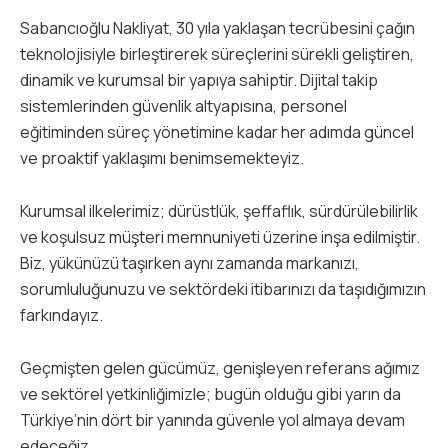
Sabancıoğlu Nakliyat, 30 yıla yaklaşan tecrübesini çağın
teknolojisiyle birleştirerek süreçlerini sürekli geliştiren,
dinamik ve kurumsal bir yapıya sahiptir. Dijital takip
sistemlerinden güvenlik altyapısına, personel
eğitiminden süreç yönetimine kadar her adımda güncel
ve proaktif yaklaşımı benimsemekteyiz.
Kurumsal ilkelerimiz; dürüstlük, şeffaflık, sürdürülebilirlik
ve koşulsuz müşteri memnuniyeti üzerine inşa edilmiştir.
Biz, yükünüzü taşırken aynı zamanda markanızı,
sorumluluğunuzu ve sektördeki itibarınızı da taşıdığımızın
farkındayız.
Geçmişten gelen gücümüz, genişleyen referans ağımız
ve sektörel yetkinliğimizle; bugün olduğu gibi yarın da
Türkiye’nin dört bir yanında güvenle yol almaya devam
edeceğiz.