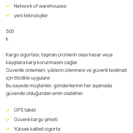
Network of warehouses
yeni teknolojiler
500
k
Kargo sigortası, taşınan ürünlerin olası hasar veya
kayıplara karşı korunmasını sağlar.
Güvenlik önlemleri, yüklerin izlenmesi ve güvenli teslimatı
için titizlikle uygulanır.
Bu sayede müşteriler, gönderilerinin her aşamada
güvende olduğundan emin olabilirler.
GPS takibi
Güvenli kargo şirketi
Yüksek kaliteli sigorta