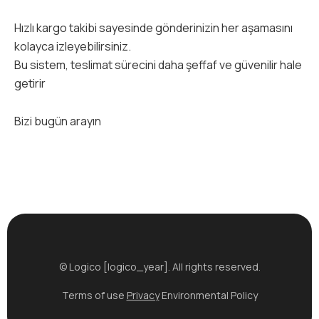
Hızlı kargo takibi sayesinde gönderinizin her aşamasını
kolayca izleyebilirsiniz.
Bu sistem, teslimat sürecini daha şeffaf ve güvenilir hale
getirir
Bizi bugün arayın
© Logico [logico_year]. All rights reserved.
Terms of use
Privacy
Environmental Policy