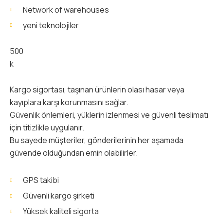
Network of warehouses
yeni teknolojiler
500
k
Kargo sigortası, taşınan ürünlerin olası hasar veya
kayıplara karşı korunmasını sağlar.
Güvenlik önlemleri, yüklerin izlenmesi ve güvenli teslimatı
için titizlikle uygulanır.
Bu sayede müşteriler, gönderilerinin her aşamada
güvende olduğundan emin olabilirler.
GPS takibi
Güvenli kargo şirketi
Yüksek kaliteli sigorta