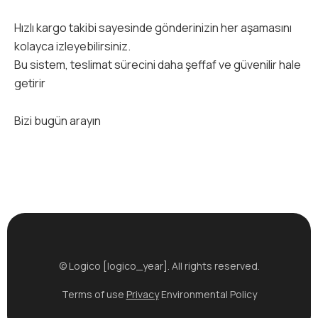
Hızlı kargo takibi sayesinde gönderinizin her aşamasını
kolayca izleyebilirsiniz.
Bu sistem, teslimat sürecini daha şeffaf ve güvenilir hale
getirir
Bizi bugün arayın
© Logico [logico_year]. All rights reserved.
Terms of use
Privacy
Environmental Policy