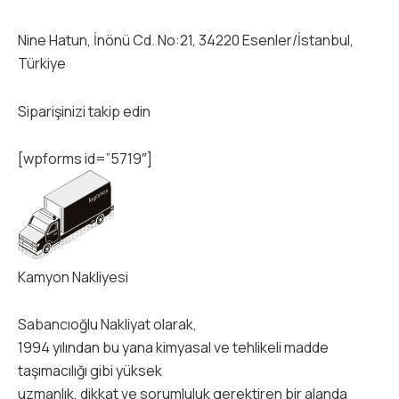
Nine Hatun, İnönü Cd. No:21, 34220 Esenler/İstanbul,
Türkiye
Siparişinizi takip edin
[wpforms id=”5719″]
Kamyon Nakliyesi
Sabancıoğlu Nakliyat olarak,
1994 yılından bu yana kimyasal ve tehlikeli madde
taşımacılığı gibi yüksek
uzmanlık, dikkat ve sorumluluk gerektiren bir alanda