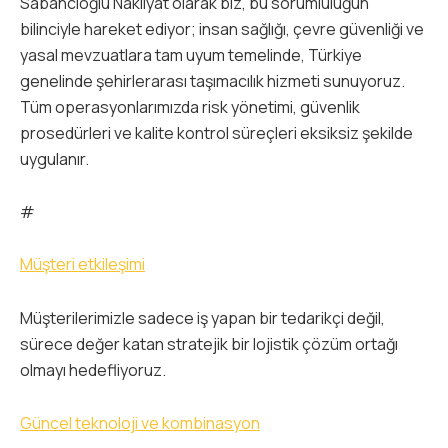
Sabancıoğlu Nakliyat olarak biz, bu sorumluluğun
bilinciyle hareket ediyor; insan sağlığı, çevre güvenliği ve
yasal mevzuatlara tam uyum temelinde, Türkiye
genelinde şehirlerarası taşımacılık hizmeti sunuyoruz.
Tüm operasyonlarımızda risk yönetimi, güvenlik
prosedürleri ve kalite kontrol süreçleri eksiksiz şekilde
uygulanır.
#
Müşteri etkileşimi
Müşterilerimizle sadece iş yapan bir tedarikçi değil,
sürece değer katan stratejik bir lojistik çözüm ortağı
olmayı hedefliyoruz.
Güncel teknoloji ve kombinasyon