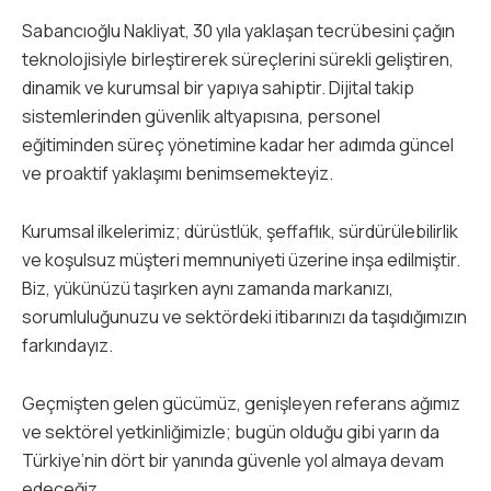
Sabancıoğlu Nakliyat, 30 yıla yaklaşan tecrübesini çağın
teknolojisiyle birleştirerek süreçlerini sürekli geliştiren,
dinamik ve kurumsal bir yapıya sahiptir. Dijital takip
sistemlerinden güvenlik altyapısına, personel
eğitiminden süreç yönetimine kadar her adımda güncel
ve proaktif yaklaşımı benimsemekteyiz.
Kurumsal ilkelerimiz; dürüstlük, şeffaflık, sürdürülebilirlik
ve koşulsuz müşteri memnuniyeti üzerine inşa edilmiştir.
Biz, yükünüzü taşırken aynı zamanda markanızı,
sorumluluğunuzu ve sektördeki itibarınızı da taşıdığımızın
farkındayız.
Geçmişten gelen gücümüz, genişleyen referans ağımız
ve sektörel yetkinliğimizle; bugün olduğu gibi yarın da
Türkiye’nin dört bir yanında güvenle yol almaya devam
edeceğiz.