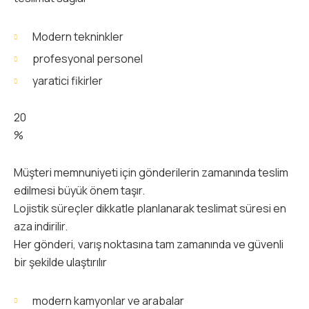
Modern tekninkler
profesyonal personel
yaratici fikirler
20
%
Müşteri memnuniyeti için gönderilerin zamanında teslim
edilmesi büyük önem taşır.
Lojistik süreçler dikkatle planlanarak teslimat süresi en
aza indirilir.
Her gönderi, varış noktasına tam zamanında ve güvenli
bir şekilde ulaştırılır
modern kamyonlar ve arabalar