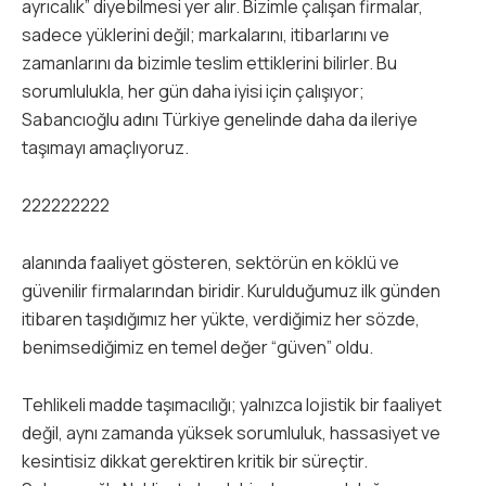
ayrıcalık” diyebilmesi yer alır. Bizimle çalışan firmalar,
sadece yüklerini değil; markalarını, itibarlarını ve
zamanlarını da bizimle teslim ettiklerini bilirler. Bu
sorumlulukla, her gün daha iyisi için çalışıyor;
Sabancıoğlu adını Türkiye genelinde daha da ileriye
taşımayı amaçlıyoruz.
222222222
alanında faaliyet gösteren, sektörün en köklü ve
güvenilir firmalarından biridir. Kurulduğumuz ilk günden
itibaren taşıdığımız her yükte, verdiğimiz her sözde,
benimsediğimiz en temel değer “güven” oldu.
Tehlikeli madde taşımacılığı; yalnızca lojistik bir faaliyet
değil, aynı zamanda yüksek sorumluluk, hassasiyet ve
kesintisiz dikkat gerektiren kritik bir süreçtir.