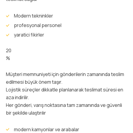
Modern tekninkler
profesyonal personel
yaratici fikirler
20
%
Müşteri memnuniyeti için gönderilerin zamanında teslim
edilmesi büyük önem taşır.
Lojistik süreçler dikkatle planlanarak teslimat süresi en
aza indirilir.
Her gönderi, varış noktasına tam zamanında ve güvenli
bir şekilde ulaştırılır
modern kamyonlar ve arabalar