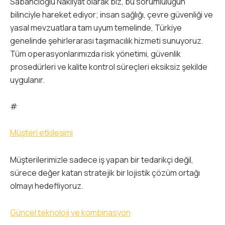
Sabancıoğlu Nakliyat olarak biz, bu sorumluluğun
bilinciyle hareket ediyor; insan sağlığı, çevre güvenliği ve
yasal mevzuatlara tam uyum temelinde, Türkiye
genelinde şehirlerarası taşımacılık hizmeti sunuyoruz.
Tüm operasyonlarımızda risk yönetimi, güvenlik
prosedürleri ve kalite kontrol süreçleri eksiksiz şekilde
uygulanır.
#
Müşteri etkileşimi
Müşterilerimizle sadece iş yapan bir tedarikçi değil,
sürece değer katan stratejik bir lojistik çözüm ortağı
olmayı hedefliyoruz.
Güncel teknoloji ve kombinasyon