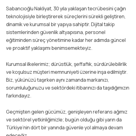
Sabancıoğlu Nakliyat, 30 yıla yaklaşan tecrübesini çağın
teknolojisiyle birleştirerek süreçlerini sürekli geliştiren,
dinamik ve kurumsal bir yapıya sahiptir. Dijital takip
sistemlerinden güvenlik altyapısına, personel
eğitiminden süreç yönetimine kadar her adımda güncel
ve proaktif yaklaşımı benimsemekteyiz.
Kurumsal ilkelerimiz; dürüstlük, şeffaflık, sürdürülebilirlik
ve koşulsuz müşteri memnuniyeti üzerine inşa edilmiştir.
Biz, yükünüzü taşırken aynı zamanda markanızı,
sorumluluğunuzu ve sektördeki itibarınızı da taşıdığımızın
farkındayız.
Geçmişten gelen gücümüz, genişleyen referans ağımız
ve sektörel yetkinliğimizle; bugün olduğu gibi yarın da
Türkiye’nin dört bir yanında güvenle yol almaya devam
edeceğiz.