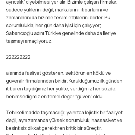
ayrıcalık” diyebilmesi yer alır. Bizimle çalışan firmalar,
sadece yüklerini değil; markalarını, itibarlarını ve
zamanlarını da bizimle teslim ettiklerini bilirler. Bu
sorumlulukla, her gün daha iyisi için çalışıyor;
Sabancıoğlu adını Türkiye genelinde daha da ileriye
taşımayı amaçlıyoruz.
222222222
alanında faaliyet gösteren, sektörün en köklü ve
güvenilir firmalarından biridir. Kurulduğumuz ilk günden
itibaren taşıdığımız her yükte, verdiğimiz her sözde,
benimsediğimiz en temel değer “güven” oldu.
Tehlikeli madde taşımacılığı; yalnızca lojistik bir faaliyet
değil, aynı zamanda yüksek sorumluluk, hassasiyet ve
kesintisiz dikkat gerektiren kritik bir süreçtir.