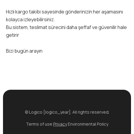
Hızlı kargo takibi sayesinde gönderinizin her aşamasını
kolayca izleyebilirsiniz.
Bu sistem, teslimat sürecini daha şeffaf ve güvenilir hale
getirir
Bizi bugün arayın
© Logico [logico_year]. All rights reserved.
Terms of use
Privacy
Environmental Policy