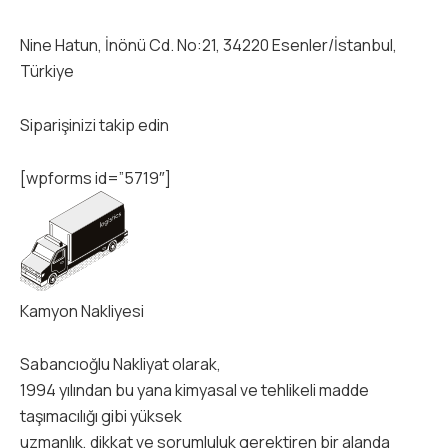
Nine Hatun, İnönü Cd. No:21, 34220 Esenler/İstanbul,
Türkiye
Siparişinizi takip edin
[wpforms id=”5719″]
Kamyon Nakliyesi
Sabancıoğlu Nakliyat olarak,
1994 yılından bu yana kimyasal ve tehlikeli madde
taşımacılığı gibi yüksek
uzmanlık, dikkat ve sorumluluk gerektiren bir alanda