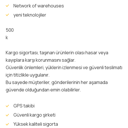
Network of warehouses
yeni teknolojiler
500
k
Kargo sigortası, taşınan ürünlerin olası hasar veya
kayıplara karşı korunmasını sağlar.
Güvenlik önlemleri, yüklerin izlenmesi ve güvenli teslimatı
için titizlikle uygulanır.
Bu sayede müşteriler, gönderilerinin her aşamada
güvende olduğundan emin olabilirler.
GPS takibi
Güvenli kargo şirketi
Yüksek kaliteli sigorta