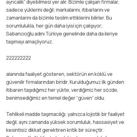
ayrıcalık” diyebilmesi yer alır. Bizimle çalışan firmalar,
sadece yüklerini değil; markalarını, itibarlarını ve
zamanlarını da bizimle teslim ettiklerini bilirler. Bu
sorumlulukla, her gün daha iyisi için çalışıyor;
Sabancıoğlu adını Türkiye genelinde daha da ileriye
taşımayı amaçlıyoruz.
222222222
alanında faaliyet gösteren, sektörün en köklü ve
güvenilir firmalarından biridir. Kurulduğumuz ilk günden
itibaren taşıdığımız her yükte, verdiğimiz her sözde,
benimsediğimiz en temel değer “güven” oldu.
Tehlikeli madde taşımacılığı; yalnızca lojistik bir faaliyet
değil, aynı zamanda yüksek sorumluluk, hassasiyet ve
kesintisiz dikkat gerektiren kritik bir süreçtir.