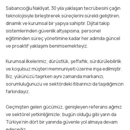
Sabancıoğlu Nakliyat, 30 yıla yaklaşan tecrübesini çağın
teknolojisiyle birleştirerek süreçlerini sürekli geliştiren,
dinamik ve kurumsal bir yapıya sahiptir. Dijital takip
sistemlerinden güvenlik altyapısına, personel
eğitiminden süreç yönetimine kadar her adımda güncel
ve proaktif yaklaşımı benimsemekteyiz.
Kurumsal ilkelerimiz; dürüstlük, şeffaflık, sürdürülebilirlik
ve koşulsuz müşteri memnuniyeti üzerine inşa edilmiştir.
Biz, yükünüzü taşırken aynı zamanda markanızı,
sorumluluğunuzu ve sektördeki itibarınızı da taşıdığımızın
farkındayız.
Geçmişten gelen gücümüz, genişleyen referans ağımız
ve sektörel yetkinliğimizle; bugün olduğu gibi yarın da
Türkiye’nin dört bir yanında güvenle yol almaya devam
edeceğiz.