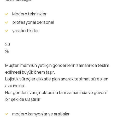
Modern tekninkler
profesyonal personel
yaratici fikirler
20
%
Müşteri memnuniyeti için gönderilerin zamanında teslim
edilmesi büyük önem taşır.
Lojistik süreçler dikkatle planlanarak teslimat süresi en
aza indirilir.
Her gönderi, varış noktasına tam zamanında ve güvenli
bir şekilde ulaştırılır
modern kamyonlar ve arabalar