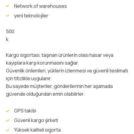
Network of warehouses
yeni teknolojiler
500
k
Kargo sigortası, taşınan ürünlerin olası hasar veya
kayıplara karşı korunmasını sağlar.
Güvenlik önlemleri, yüklerin izlenmesi ve güvenli teslimatı
için titizlikle uygulanır.
Bu sayede müşteriler, gönderilerinin her aşamada
güvende olduğundan emin olabilirler.
GPS takibi
Güvenli kargo şirketi
Yüksek kaliteli sigorta