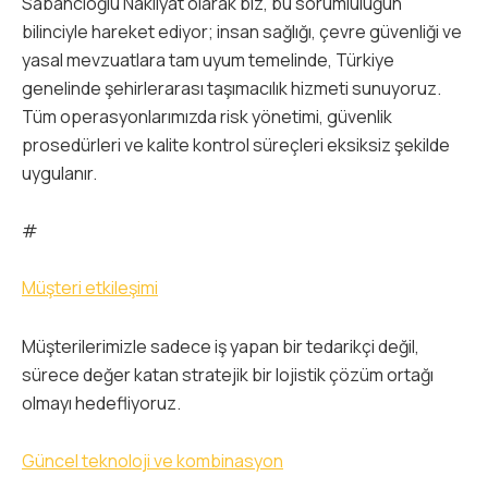
Sabancıoğlu Nakliyat olarak biz, bu sorumluluğun
bilinciyle hareket ediyor; insan sağlığı, çevre güvenliği ve
yasal mevzuatlara tam uyum temelinde, Türkiye
genelinde şehirlerarası taşımacılık hizmeti sunuyoruz.
Tüm operasyonlarımızda risk yönetimi, güvenlik
prosedürleri ve kalite kontrol süreçleri eksiksiz şekilde
uygulanır.
#
Müşteri etkileşimi
Müşterilerimizle sadece iş yapan bir tedarikçi değil,
sürece değer katan stratejik bir lojistik çözüm ortağı
olmayı hedefliyoruz.
Güncel teknoloji ve kombinasyon