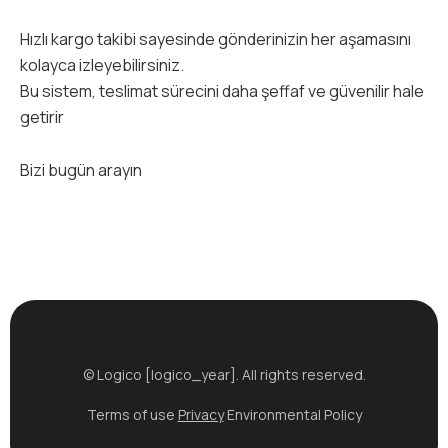
Hızlı kargo takibi sayesinde gönderinizin her aşamasını
kolayca izleyebilirsiniz.
Bu sistem, teslimat sürecini daha şeffaf ve güvenilir hale
getirir
Bizi bugün arayın
© Logico [logico_year]. All rights reserved.
Terms of use
Privacy
Environmental Policy