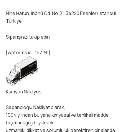
Nine Hatun, İnönü Cd. No:21, 34220 Esenler/İstanbul,
Türkiye
Siparişinizi takip edin
[wpforms id=”5719″]
Kamyon Nakliyesi
Sabancıoğlu Nakliyat olarak,
1994 yılından bu yana kimyasal ve tehlikeli madde
taşımacılığı gibi yüksek
uzmanlık, dikkat ve sorumluluk gerektiren bir alanda