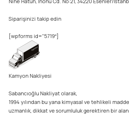
Nine Hatun, İnönü Cd. No:21, 34220 Esenler/İstanb
Siparişinizi takip edin
[wpforms id=”5719″]
Kamyon Nakliyesi
Sabancıoğlu Nakliyat olarak,
1994 yılından bu yana kimyasal ve tehlikeli madde
uzmanlık, dikkat ve sorumluluk gerektiren bir ala