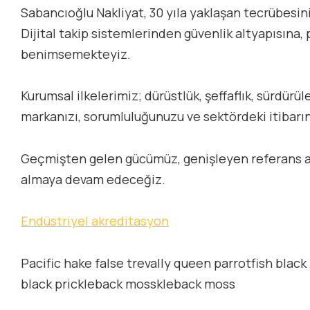
Sabancıoğlu Nakliyat, 30 yıla yaklaşan tecrübesini 
Dijital takip sistemlerinden güvenlik altyapısına
benimsemekteyiz.
Kurumsal ilkelerimiz; dürüstlük, şeffaflık, sürdür
markanızı, sorumluluğunuzu ve sektördeki itibarını
Geçmişten gelen gücümüz, genişleyen referans ağı
almaya devam edeceğiz.
Endüstriyel akreditasyon
Pacific hake false trevally queen parrotfish black
black prickleback mosskleback moss