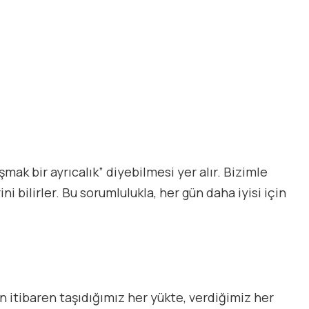
k bir ayrıcalık” diyebilmesi yer alır. Bizimle
ni bilirler. Bu sorumlulukla, her gün daha iyisi için
n itibaren taşıdığımız her yükte, verdiğimiz her