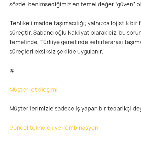
sözde, benimsediğimiz en temel değer “güven” o
Tehlikeli madde taşımacılığı; yalnızca lojistik bir
süreçtir. Sabancıoğlu Nakliyat olarak biz, bu sor
temelinde, Türkiye genelinde şehirlerarası taşıma
süreçleri eksiksiz şekilde uygulanır.
#
Müşteri etkileşimi
Müşterilerimizle sadece iş yapan bir tedarikçi değ
Güncel teknoloji ve kombinasyon