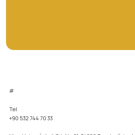
#
Tel
+90 532 744 70 33