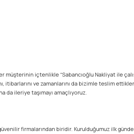
terinin içtenlikle “Sabancıoğlu Nakliyat ile çalışma
, itibarlarını ve zamanlarını da bizimle teslim ettikleri
ha da ileriye taşımayı amaçlıyoruz.
üvenilir firmalarından biridir. Kurulduğumuz ilk günde