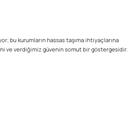
üyor; bu kurumların hassas taşıma ihtiyaçlarına
ini ve verdiğimiz güvenin somut bir göstergesidir.