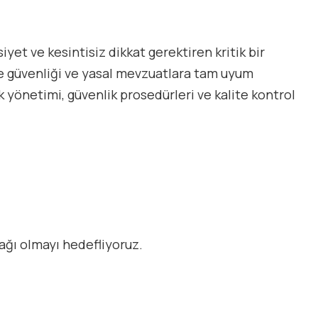
iyet ve kesintisiz dikkat gerektiren kritik bir
vre güvenliği ve yasal mevzuatlara tam uyum
yönetimi, güvenlik prosedürleri ve kalite kontrol
tağı olmayı hedefliyoruz.