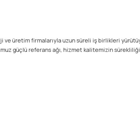
 ve üretim firmalarıyla uzun süreli iş birlikleri yürüt
muz güçlü referans ağı, hizmet kalitemizin sürekliliğ