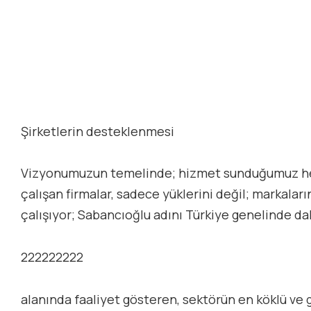
Şirketlerin desteklenmesi
Vizyonumuzun temelinde; hizmet sunduğumuz her müş
çalışan firmalar, sadece yüklerini değil; markalarını
çalışıyor; Sabancıoğlu adını Türkiye genelinde da
222222222
alanında faaliyet gösteren, sektörün en köklü ve g