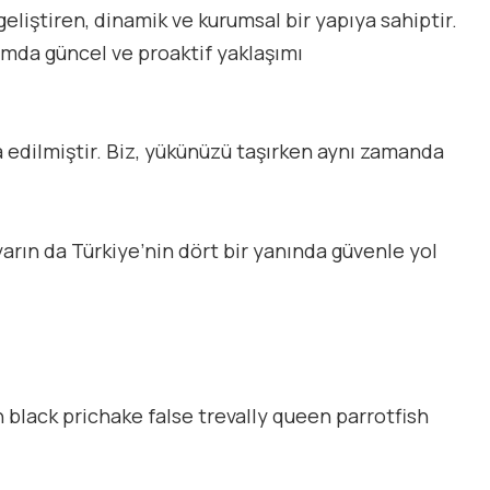
geliştiren, dinamik ve kurumsal bir yapıya sahiptir.
ımda güncel ve proaktif yaklaşımı
şa edilmiştir. Biz, yükünüzü taşırken aynı zamanda
rın da Türkiye’nin dört bir yanında güvenle yol
h black prichake false trevally queen parrotfish