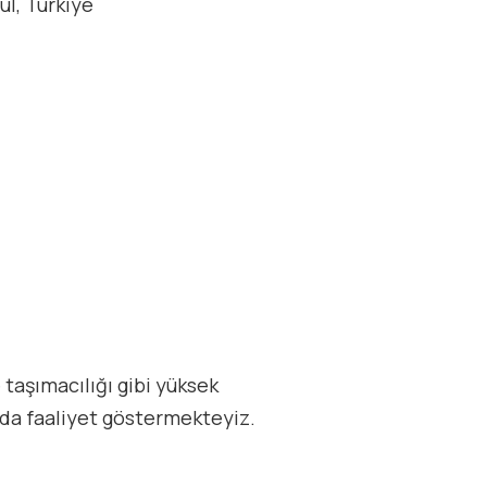
ul, Türkiye
 taşımacılığı gibi yüksek
nda faaliyet göstermekteyiz.