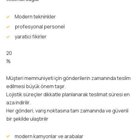
Modern tekninkler
profesyonal personel
yaratici fikirler
20
%
Müşteri memnuniyeti için gönderilerin zamanında teslim
edilmesi büyük önem taşır.
Lojistik süreçler dikkatle planlanarak teslimat süresi en
aza indirilir.
Her gönderi, varış noktasına tam zamanında ve güvenli
bir şekilde ulaştırılır
modern kamyonlar ve arabalar