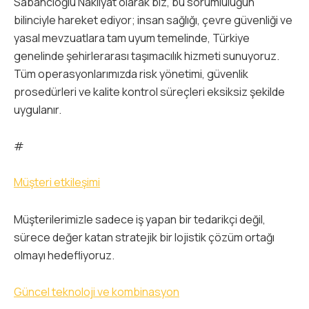
Sabancıoğlu Nakliyat olarak biz, bu sorumluluğun
bilinciyle hareket ediyor; insan sağlığı, çevre güvenliği ve
yasal mevzuatlara tam uyum temelinde, Türkiye
genelinde şehirlerarası taşımacılık hizmeti sunuyoruz.
Tüm operasyonlarımızda risk yönetimi, güvenlik
prosedürleri ve kalite kontrol süreçleri eksiksiz şekilde
uygulanır.
#
Müşteri etkileşimi
Müşterilerimizle sadece iş yapan bir tedarikçi değil,
sürece değer katan stratejik bir lojistik çözüm ortağı
olmayı hedefliyoruz.
Güncel teknoloji ve kombinasyon