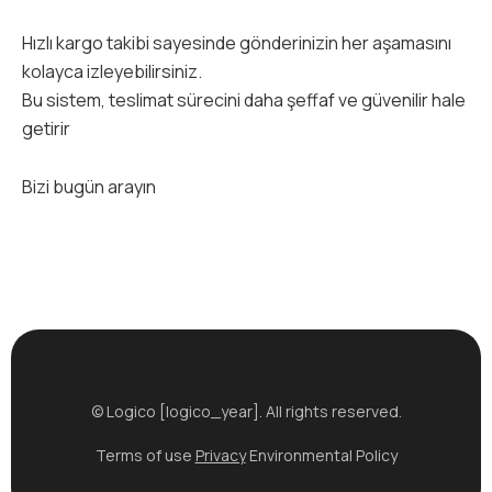
Hızlı kargo takibi sayesinde gönderinizin her aşamasını
kolayca izleyebilirsiniz.
Bu sistem, teslimat sürecini daha şeffaf ve güvenilir hale
getirir
Bizi bugün arayın
© Logico [logico_year]. All rights reserved.
Terms of use
Privacy
Environmental Policy