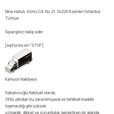
Nine Hatun, İnönü Cd. No:21, 34220 Esenler/İstanbul,
Türkiye
Siparişinizi takip edin
[wpforms id=”5719″]
Kamyon Nakliyesi
Sabancıoğlu Nakliyat olarak,
1994 yılından bu yana kimyasal ve tehlikeli madde
taşımacılığı gibi yüksek
uzmanlık, dikkat ve sorumluluk gerektiren bir alanda