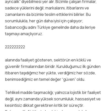
ayrıcalık” diyebilmesi yer alır. Bizimle çalışan firmalar,
sadece yüklerini değil; markalarını, itibarlarını ve
zamanlarını da bizimle teslim ettiklerini bilirler. Bu
sorumlulukla, her gün daha iyisi için çalışıyor;
Sabancıoğlu adını Türkiye genelinde daha da ileriye
taşımayı amaçlıyoruz.
222222222
alanında faaliyet gösteren, sektörün en köklü ve
güvenilir firmalarından biridir. Kurulduğumuz ilk günden
itibaren taşıdığımız her yükte, verdiğimiz her sözde,
benimsediğimiz en temel değer “güven” oldu.
Tehlikeli madde taşımacılığı; yalnızca lojistik bir faaliyet
değil, aynı zamanda yüksek sorumluluk, hassasiyet ve
kesintisiz dikkat gerektiren kritik bir süreçtir.