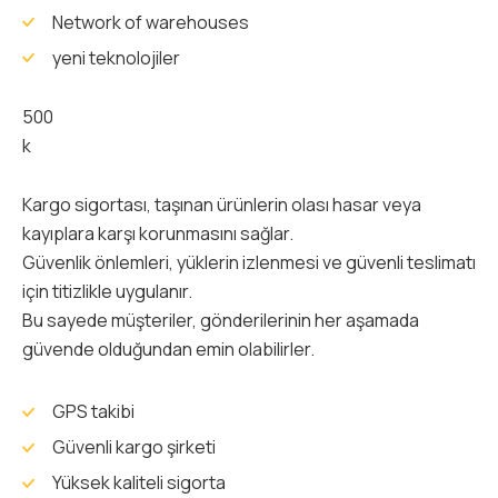
Network of warehouses
yeni teknolojiler
500
k
Kargo sigortası, taşınan ürünlerin olası hasar veya
kayıplara karşı korunmasını sağlar.
Güvenlik önlemleri, yüklerin izlenmesi ve güvenli teslimatı
için titizlikle uygulanır.
Bu sayede müşteriler, gönderilerinin her aşamada
güvende olduğundan emin olabilirler.
GPS takibi
Güvenli kargo şirketi
Yüksek kaliteli sigorta