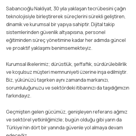
Sabancıoğlu Nakliyat, 30 yıla yaklaşan tecrübesini çağın
teknolojisiyle birleştirerek süreçlerini sürekli geliştiren,
dinamik ve kurumsal bir yapıya sahiptir. Dijital takip
sistemlerinden güvenlik altyapısına, personel
eğitiminden süreç yönetimine kadar her adımda güncel
ve proaktif yaklaşımı benimsemekteyiz.
Kurumsal ilkelerimiz; dürüstlük, şeffaflık, sürdürülebilirlik
ve koşulsuz müşteri memnuniyeti üzerine inşa edilmiştir.
Biz, yükünüzü taşırken aynı zamanda markanızı,
sorumluluğunuzu ve sektördeki itibarınızı da taşıdığımızın
farkındayız.
Geçmişten gelen gücümüz, genişleyen referans ağımız
ve sektörel yetkinliğimizle; bugün olduğu gibi yarın da
Türkiye’nin dört bir yanında güvenle yol almaya devam
edeceğiz.