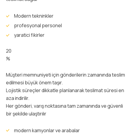
Modern tekninkler
profesyonal personel
yaratici fikirler
20
%
Müşteri memnuniyeti için gönderilerin zamanında teslim
edilmesi büyük önem taşır.
Lojistik süreçler dikkatle planlanarak teslimat süresi en
aza indirilir.
Her gönderi, varış noktasına tam zamanında ve güvenli
bir şekilde ulaştırılır
modern kamyonlar ve arabalar