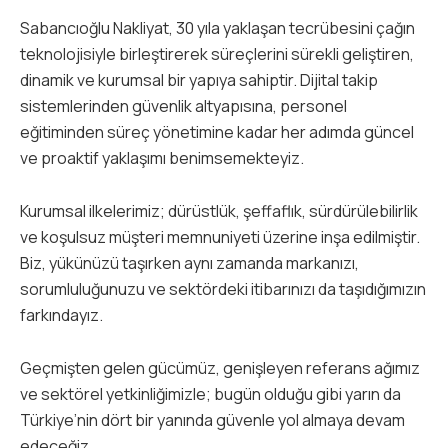
Sabancıoğlu Nakliyat, 30 yıla yaklaşan tecrübesini çağın
teknolojisiyle birleştirerek süreçlerini sürekli geliştiren,
dinamik ve kurumsal bir yapıya sahiptir. Dijital takip
sistemlerinden güvenlik altyapısına, personel
eğitiminden süreç yönetimine kadar her adımda güncel
ve proaktif yaklaşımı benimsemekteyiz.
Kurumsal ilkelerimiz; dürüstlük, şeffaflık, sürdürülebilirlik
ve koşulsuz müşteri memnuniyeti üzerine inşa edilmiştir.
Biz, yükünüzü taşırken aynı zamanda markanızı,
sorumluluğunuzu ve sektördeki itibarınızı da taşıdığımızın
farkındayız.
Geçmişten gelen gücümüz, genişleyen referans ağımız
ve sektörel yetkinliğimizle; bugün olduğu gibi yarın da
Türkiye’nin dört bir yanında güvenle yol almaya devam
edeceğiz.