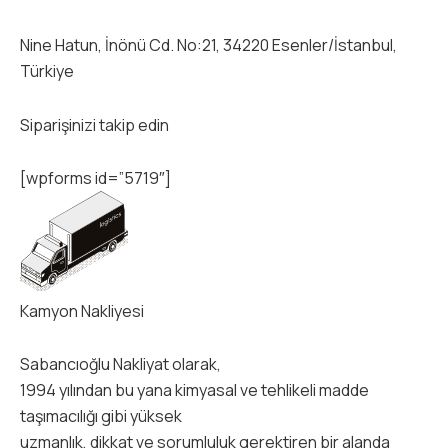
Nine Hatun, İnönü Cd. No:21, 34220 Esenler/İstanbul,
Türkiye
Siparişinizi takip edin
[wpforms id=”5719″]
Kamyon Nakliyesi
Sabancıoğlu Nakliyat olarak,
1994 yılından bu yana kimyasal ve tehlikeli madde
taşımacılığı gibi yüksek
uzmanlık, dikkat ve sorumluluk gerektiren bir alanda