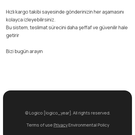
Hızlı kargo takibi sayesinde gönderinizin her aşamasını
kolayca izleyebilirsiniz.
Bu sistem, teslimat sürecini daha şeffaf ve güvenilir hale
getirir
Bizi bugün arayın
© Logico [logico_year]. All rights reserved.
Terms of use
Privacy
Environmental Policy