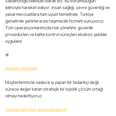
Sabancıoğlu Nakliyat olarak biz, bu sorumluluğun
bilinciyle hareket ediyor; insan sağlığı, çevre güvenliği ve
yasal mevzuatlara tam uyum temelinde, Türkiye
genelinde şehirlerarası taşımacılık hizmeti sunuyoruz.
Tüm operasyonlarımızda risk yönetimi, güvenlik
prosedürleri ve kalite kontrol süreçleri eksiksiz şekilde
uygulanır.
#
Müşteri etkileşimi
Müşterilerimizle sadece iş yapan bir tedarikçi değil,
sürece değer katan stratejik bir lojistik çözüm ortağı
olmayı hedefliyoruz.
Güncel teknoloji ve kombinasyon