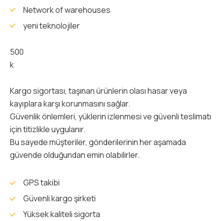
Network of warehouses
yeni teknolojiler
500
k
Kargo sigortası, taşınan ürünlerin olası hasar veya
kayıplara karşı korunmasını sağlar.
Güvenlik önlemleri, yüklerin izlenmesi ve güvenli teslimatı
için titizlikle uygulanır.
Bu sayede müşteriler, gönderilerinin her aşamada
güvende olduğundan emin olabilirler.
GPS takibi
Güvenli kargo şirketi
Yüksek kaliteli sigorta