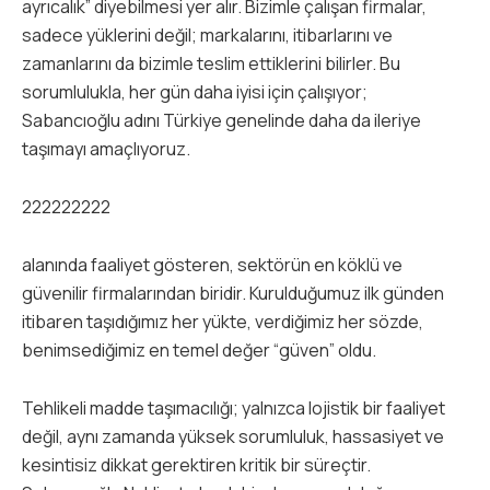
ayrıcalık” diyebilmesi yer alır. Bizimle çalışan firmalar,
sadece yüklerini değil; markalarını, itibarlarını ve
zamanlarını da bizimle teslim ettiklerini bilirler. Bu
sorumlulukla, her gün daha iyisi için çalışıyor;
Sabancıoğlu adını Türkiye genelinde daha da ileriye
taşımayı amaçlıyoruz.
222222222
alanında faaliyet gösteren, sektörün en köklü ve
güvenilir firmalarından biridir. Kurulduğumuz ilk günden
itibaren taşıdığımız her yükte, verdiğimiz her sözde,
benimsediğimiz en temel değer “güven” oldu.
Tehlikeli madde taşımacılığı; yalnızca lojistik bir faaliyet
değil, aynı zamanda yüksek sorumluluk, hassasiyet ve
kesintisiz dikkat gerektiren kritik bir süreçtir.