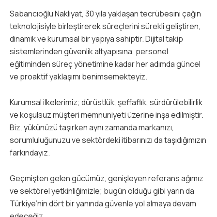
Sabancıoğlu Nakliyat, 30 yıla yaklaşan tecrübesini çağın
teknolojisiyle birleştirerek süreçlerini sürekli geliştiren,
dinamik ve kurumsal bir yapıya sahiptir. Dijital takip
sistemlerinden güvenlik altyapısına, personel
eğitiminden süreç yönetimine kadar her adımda güncel
ve proaktif yaklaşımı benimsemekteyiz.
Kurumsal ilkelerimiz; dürüstlük, şeffaflık, sürdürülebilirlik
ve koşulsuz müşteri memnuniyeti üzerine inşa edilmiştir.
Biz, yükünüzü taşırken aynı zamanda markanızı,
sorumluluğunuzu ve sektördeki itibarınızı da taşıdığımızın
farkındayız.
Geçmişten gelen gücümüz, genişleyen referans ağımız
ve sektörel yetkinliğimizle; bugün olduğu gibi yarın da
Türkiye’nin dört bir yanında güvenle yol almaya devam
edeceğiz.