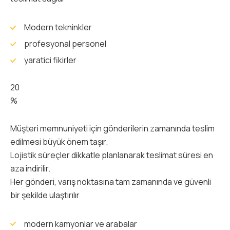
Modern tekninkler
profesyonal personel
yaratici fikirler
20
%
Müşteri memnuniyeti için gönderilerin zamanında teslim
edilmesi büyük önem taşır.
Lojistik süreçler dikkatle planlanarak teslimat süresi en
aza indirilir.
Her gönderi, varış noktasına tam zamanında ve güvenli
bir şekilde ulaştırılır
modern kamyonlar ve arabalar