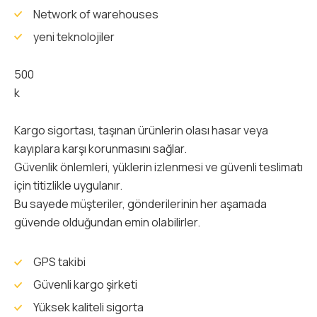
Network of warehouses
yeni teknolojiler
500
k
Kargo sigortası, taşınan ürünlerin olası hasar veya
kayıplara karşı korunmasını sağlar.
Güvenlik önlemleri, yüklerin izlenmesi ve güvenli teslimatı
için titizlikle uygulanır.
Bu sayede müşteriler, gönderilerinin her aşamada
güvende olduğundan emin olabilirler.
GPS takibi
Güvenli kargo şirketi
Yüksek kaliteli sigorta