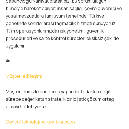
Sabancıoğlu Nakliyat olarak biz, bu sorumluluğun
bilinciyle hareket ediyor; insan sağlığı, çevre güvenliği ve
yasal mevzuatlara tam uyum temelinde, Türkiye
genelinde şehirlerarası taşımacılık hizmeti sunuyoruz.
Tüm operasyonlarımızda risk yönetimi, güvenlik
prosedürleri ve kalite kontrol süreçleri eksiksiz şekilde
uygulanır.
#
Müşteri etkileşimi
Müşterilerimizle sadece iş yapan bir tedarikçi değil,
sürece değer katan stratejik bir lojistik çözüm ortağı
olmayı hedefliyoruz.
Güncel teknoloji ve kombinasyon