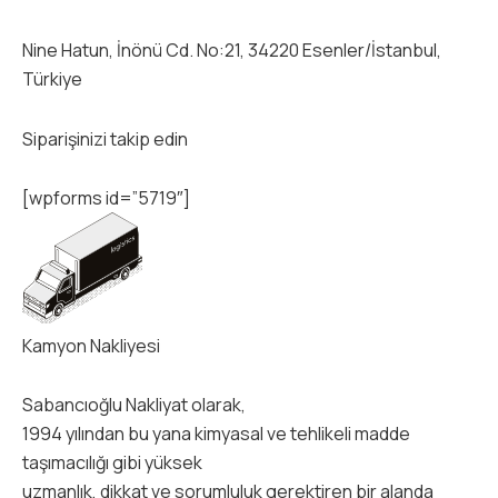
Nine Hatun, İnönü Cd. No:21, 34220 Esenler/İstanbul,
Türkiye
Siparişinizi takip edin
[wpforms id=”5719″]
Kamyon Nakliyesi
Sabancıoğlu Nakliyat olarak,
1994 yılından bu yana kimyasal ve tehlikeli madde
taşımacılığı gibi yüksek
uzmanlık, dikkat ve sorumluluk gerektiren bir alanda