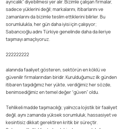
ayrıcalık” diyebilmesi yer alır. Bizimle çalışan firmalar,
sadece yüklerini değil; markalarını, itibarlarını ve
zamanlarını da bizimle teslim ettiklerini bilirler. Bu
sorumlulukla, her gün daha iyisi için çalışıyor;
Sabancıoğlu adını Türkiye genelinde daha da ileriye
taşımayı amaçlıyoruz.
222222222
alanında faaliyet gösteren, sektörün en köklü ve
güvenilir firmalarından biridir. Kurulduğumuz ilk günden
itibaren taşıdığımız her yükte, verdiğimiz her sözde,
benimsediğimiz en temel değer “güven” oldu.
Tehlikeli madde taşımacılığı; yalnızca lojistik bir faaliyet
değil, aynı zamanda yüksek sorumluluk, hassasiyet ve
kesintisiz dikkat gerektiren kritik bir süreçtir.