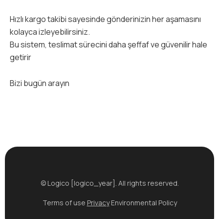
Hızlı kargo takibi sayesinde gönderinizin her aşamasını
kolayca izleyebilirsiniz.
Bu sistem, teslimat sürecini daha şeffaf ve güvenilir hale
getirir
Bizi bugün arayın
© Logico [logico_year]. All rights reserved.
Terms of use
Privacy
Environmental Policy