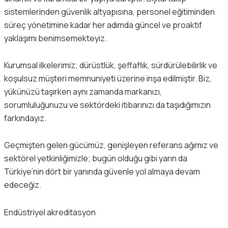
sistemlerinden güvenlik altyapısına, personel eğitiminden
süreç yönetimine kadar her adımda güncel ve proaktif
yaklaşımı benimsemekteyiz.
Kurumsal ilkelerimiz; dürüstlük, şeffaflık, sürdürülebilirlik ve
koşulsuz müşteri memnuniyeti üzerine inşa edilmiştir. Biz,
yükünüzü taşırken aynı zamanda markanızı,
sorumluluğunuzu ve sektördeki itibarınızı da taşıdığımızın
farkındayız.
Geçmişten gelen gücümüz, genişleyen referans ağımız ve
sektörel yetkinliğimizle; bugün olduğu gibi yarın da
Türkiye’nin dört bir yanında güvenle yol almaya devam
edeceğiz.
Endüstriyel akreditasyon