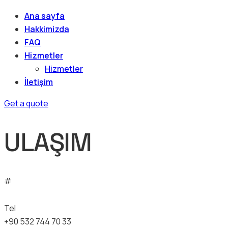
Ana sayfa
Hakkimizda
FAQ
Hizmetler
Hizmetler
İletişim
Get a quote
ULAŞIM
#
Tel
+90 532 744 70 33