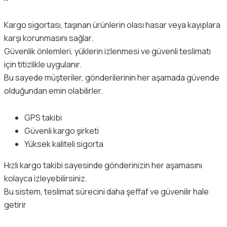
Kargo sigortası, taşınan ürünlerin olası hasar veya kayıplara
karşı korunmasını sağlar.
Güvenlik önlemleri, yüklerin izlenmesi ve güvenli teslimatı
için titizlikle uygulanır.
Bu sayede müşteriler, gönderilerinin her aşamada güvende
olduğundan emin olabilirler.
GPS takibi
Güvenli kargo şirketi
Yüksek kaliteli sigorta
Hızlı kargo takibi sayesinde gönderinizin her aşamasını
kolayca izleyebilirsiniz.
Bu sistem, teslimat sürecini daha şeffaf ve güvenilir hale
getirir