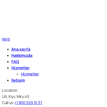
Alıntı
Ana sayfa
Hakkimizda
FAQ
Hizmetler
Hizmetler
İletişim
Location:
UA, Kiyv, Miry 45
Call us:
+1 800 529 10 37