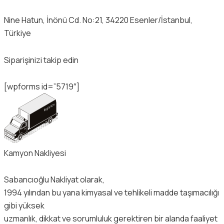
Nine Hatun, İnönü Cd. No:21, 34220 Esenler/İstanbul,
Türkiye
Siparişinizi takip edin
[wpforms id=”5719″]
Kamyon Nakliyesi
Sabancıoğlu Nakliyat olarak,
1994 yılından bu yana kimyasal ve tehlikeli madde taşımacılığı
gibi yüksek
uzmanlık, dikkat ve sorumluluk gerektiren bir alanda faaliyet