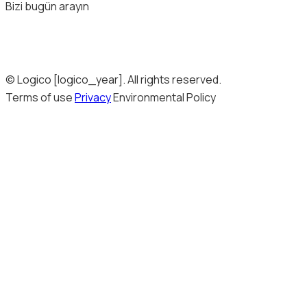
Bizi bugün arayın
© Logico [logico_year]. All rights reserved.
Terms of use
Privacy
Environmental Policy