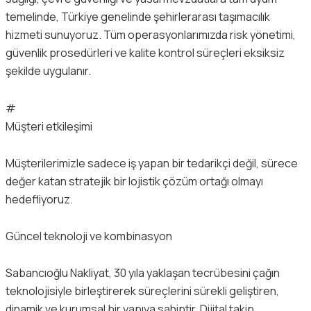
temelinde, Türkiye genelinde şehirlerarası taşımacılık
hizmeti sunuyoruz. Tüm operasyonlarımızda risk yönetimi,
güvenlik prosedürleri ve kalite kontrol süreçleri eksiksiz
şekilde uygulanır.
#
Müşteri etkileşimi
Müşterilerimizle sadece iş yapan bir tedarikçi değil, sürece
değer katan stratejik bir lojistik çözüm ortağı olmayı
hedefliyoruz.
Güncel teknoloji ve kombinasyon
Sabancıoğlu Nakliyat, 30 yıla yaklaşan tecrübesini çağın
teknolojisiyle birleştirerek süreçlerini sürekli geliştiren,
dinamik ve kurumsal bir yapıya sahiptir. Dijital takip