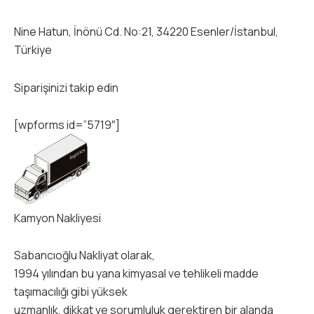
Nine Hatun, İnönü Cd. No:21, 34220 Esenler/İstanbul,
Türkiye
Siparişinizi takip edin
[wpforms id=”5719″]
Kamyon Nakliyesi
Sabancıoğlu Nakliyat olarak,
1994 yılından bu yana kimyasal ve tehlikeli madde
taşımacılığı gibi yüksek
uzmanlık, dikkat ve sorumluluk gerektiren bir alanda