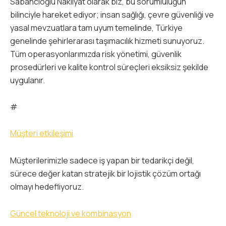
Sabancıoğlu Nakliyat olarak biz, bu sorumluluğun
bilinciyle hareket ediyor; insan sağlığı, çevre güvenliği ve
yasal mevzuatlara tam uyum temelinde, Türkiye
genelinde şehirlerarası taşımacılık hizmeti sunuyoruz.
Tüm operasyonlarımızda risk yönetimi, güvenlik
prosedürleri ve kalite kontrol süreçleri eksiksiz şekilde
uygulanır.
#
Müşteri etkileşimi
Müşterilerimizle sadece iş yapan bir tedarikçi değil,
sürece değer katan stratejik bir lojistik çözüm ortağı
olmayı hedefliyoruz.
Güncel teknoloji ve kombinasyon