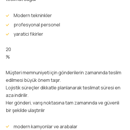
Modern tekninkler
profesyonal personel
yaratici fikirler
20
%
Müşteri memnuniyeti için gönderilerin zamanında teslim
edilmesi büyük önem taşır.
Lojistik süreçler dikkatle planlanarak teslimat süresi en
aza indirilir.
Her gönderi, varış noktasına tam zamanında ve güvenli
bir şekilde ulaştırılır
modern kamyonlar ve arabalar