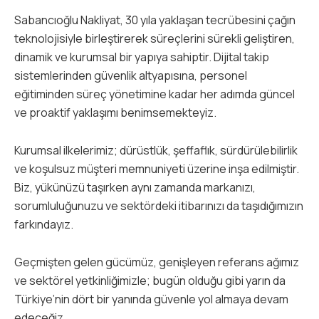
Sabancıoğlu Nakliyat, 30 yıla yaklaşan tecrübesini çağın
teknolojisiyle birleştirerek süreçlerini sürekli geliştiren,
dinamik ve kurumsal bir yapıya sahiptir. Dijital takip
sistemlerinden güvenlik altyapısına, personel
eğitiminden süreç yönetimine kadar her adımda güncel
ve proaktif yaklaşımı benimsemekteyiz.
Kurumsal ilkelerimiz; dürüstlük, şeffaflık, sürdürülebilirlik
ve koşulsuz müşteri memnuniyeti üzerine inşa edilmiştir.
Biz, yükünüzü taşırken aynı zamanda markanızı,
sorumluluğunuzu ve sektördeki itibarınızı da taşıdığımızın
farkındayız.
Geçmişten gelen gücümüz, genişleyen referans ağımız
ve sektörel yetkinliğimizle; bugün olduğu gibi yarın da
Türkiye’nin dört bir yanında güvenle yol almaya devam
edeceğiz.