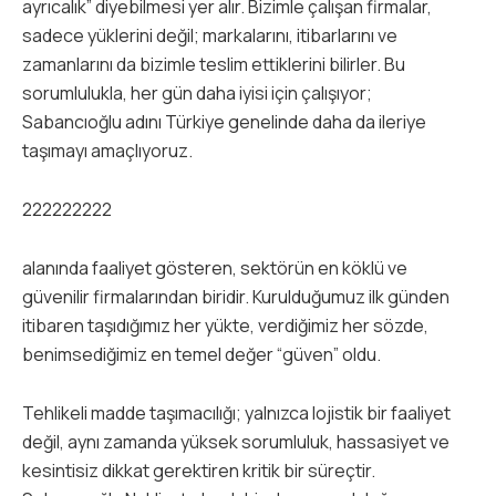
ayrıcalık” diyebilmesi yer alır. Bizimle çalışan firmalar,
sadece yüklerini değil; markalarını, itibarlarını ve
zamanlarını da bizimle teslim ettiklerini bilirler. Bu
sorumlulukla, her gün daha iyisi için çalışıyor;
Sabancıoğlu adını Türkiye genelinde daha da ileriye
taşımayı amaçlıyoruz.
222222222
alanında faaliyet gösteren, sektörün en köklü ve
güvenilir firmalarından biridir. Kurulduğumuz ilk günden
itibaren taşıdığımız her yükte, verdiğimiz her sözde,
benimsediğimiz en temel değer “güven” oldu.
Tehlikeli madde taşımacılığı; yalnızca lojistik bir faaliyet
değil, aynı zamanda yüksek sorumluluk, hassasiyet ve
kesintisiz dikkat gerektiren kritik bir süreçtir.