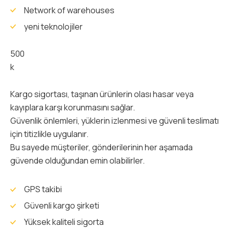
Network of warehouses
yeni teknolojiler
500
k
Kargo sigortası, taşınan ürünlerin olası hasar veya
kayıplara karşı korunmasını sağlar.
Güvenlik önlemleri, yüklerin izlenmesi ve güvenli teslimatı
için titizlikle uygulanır.
Bu sayede müşteriler, gönderilerinin her aşamada
güvende olduğundan emin olabilirler.
GPS takibi
Güvenli kargo şirketi
Yüksek kaliteli sigorta