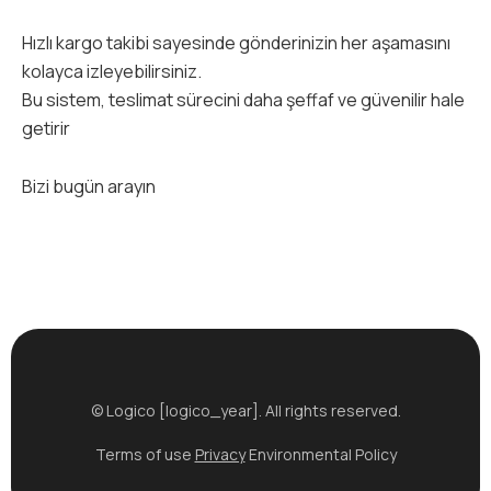
Hızlı kargo takibi sayesinde gönderinizin her aşamasını
kolayca izleyebilirsiniz.
Bu sistem, teslimat sürecini daha şeffaf ve güvenilir hale
getirir
Bizi bugün arayın
© Logico [logico_year]. All rights reserved.
Terms of use
Privacy
Environmental Policy