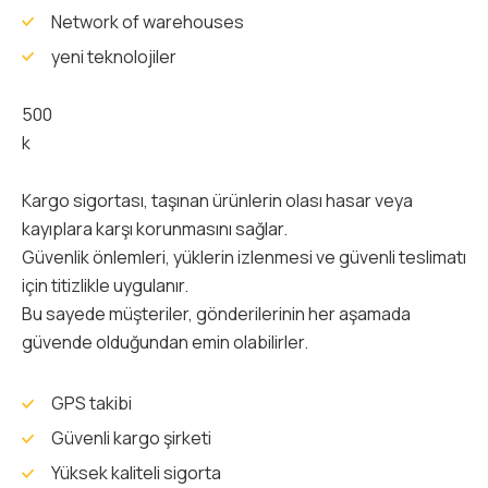
Network of warehouses
yeni teknolojiler
500
k
Kargo sigortası, taşınan ürünlerin olası hasar veya
kayıplara karşı korunmasını sağlar.
Güvenlik önlemleri, yüklerin izlenmesi ve güvenli teslimatı
için titizlikle uygulanır.
Bu sayede müşteriler, gönderilerinin her aşamada
güvende olduğundan emin olabilirler.
GPS takibi
Güvenli kargo şirketi
Yüksek kaliteli sigorta