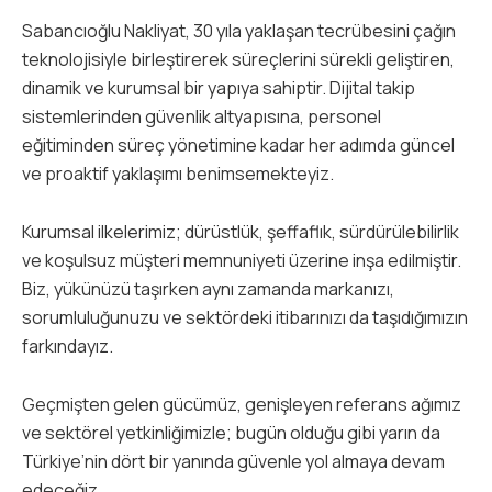
Sabancıoğlu Nakliyat, 30 yıla yaklaşan tecrübesini çağın
teknolojisiyle birleştirerek süreçlerini sürekli geliştiren,
dinamik ve kurumsal bir yapıya sahiptir. Dijital takip
sistemlerinden güvenlik altyapısına, personel
eğitiminden süreç yönetimine kadar her adımda güncel
ve proaktif yaklaşımı benimsemekteyiz.
Kurumsal ilkelerimiz; dürüstlük, şeffaflık, sürdürülebilirlik
ve koşulsuz müşteri memnuniyeti üzerine inşa edilmiştir.
Biz, yükünüzü taşırken aynı zamanda markanızı,
sorumluluğunuzu ve sektördeki itibarınızı da taşıdığımızın
farkındayız.
Geçmişten gelen gücümüz, genişleyen referans ağımız
ve sektörel yetkinliğimizle; bugün olduğu gibi yarın da
Türkiye’nin dört bir yanında güvenle yol almaya devam
edeceğiz.