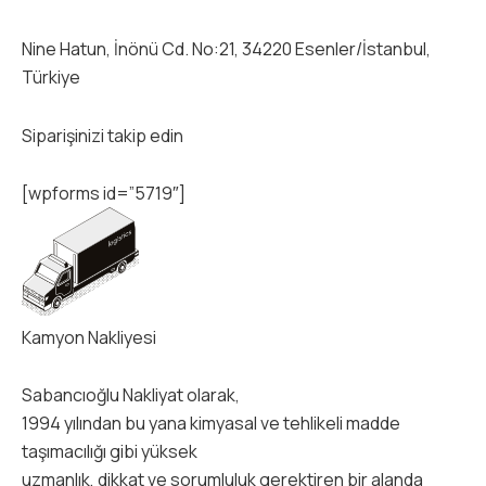
Nine Hatun, İnönü Cd. No:21, 34220 Esenler/İstanbul,
Türkiye
Siparişinizi takip edin
[wpforms id=”5719″]
Kamyon Nakliyesi
Sabancıoğlu Nakliyat olarak,
1994 yılından bu yana kimyasal ve tehlikeli madde
taşımacılığı gibi yüksek
uzmanlık, dikkat ve sorumluluk gerektiren bir alanda