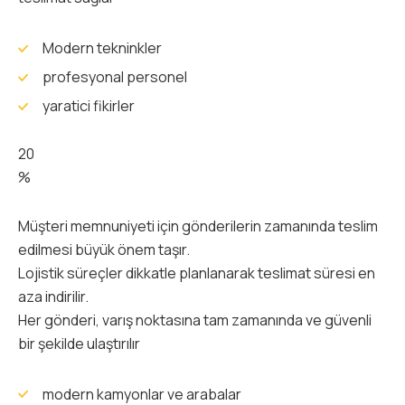
Modern tekninkler
profesyonal personel
yaratici fikirler
20
%
Müşteri memnuniyeti için gönderilerin zamanında teslim
edilmesi büyük önem taşır.
Lojistik süreçler dikkatle planlanarak teslimat süresi en
aza indirilir.
Her gönderi, varış noktasına tam zamanında ve güvenli
bir şekilde ulaştırılır
modern kamyonlar ve arabalar