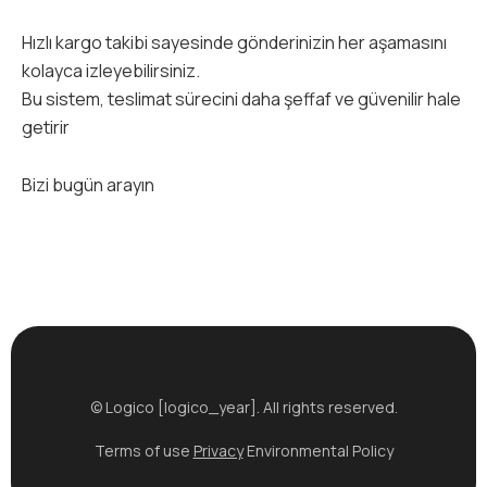
Hızlı kargo takibi sayesinde gönderinizin her aşamasını
kolayca izleyebilirsiniz.
Bu sistem, teslimat sürecini daha şeffaf ve güvenilir hale
getirir
Bizi bugün arayın
© Logico [logico_year]. All rights reserved.
Terms of use
Privacy
Environmental Policy