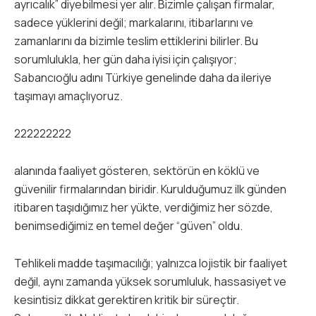
ayrıcalık” diyebilmesi yer alır. Bizimle çalışan firmalar,
sadece yüklerini değil; markalarını, itibarlarını ve
zamanlarını da bizimle teslim ettiklerini bilirler. Bu
sorumlulukla, her gün daha iyisi için çalışıyor;
Sabancıoğlu adını Türkiye genelinde daha da ileriye
taşımayı amaçlıyoruz.
222222222
alanında faaliyet gösteren, sektörün en köklü ve
güvenilir firmalarından biridir. Kurulduğumuz ilk günden
itibaren taşıdığımız her yükte, verdiğimiz her sözde,
benimsediğimiz en temel değer “güven” oldu.
Tehlikeli madde taşımacılığı; yalnızca lojistik bir faaliyet
değil, aynı zamanda yüksek sorumluluk, hassasiyet ve
kesintisiz dikkat gerektiren kritik bir süreçtir.