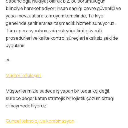
Sabancıoğlu Nakliyat olarak biz, bu sorumluluğun
bilinciyle hareket ediyor; insan sağlığı, çevre güvenliği ve
yasal mevzuatlara tam uyum temelinde, Türkiye
genelinde şehirlerarası taşımacılık hizmeti sunuyoruz.
Tüm operasyonlarımızda risk yönetimi, güvenlik
prosedürleri ve kalite kontrol süreçleri eksiksiz şekilde
uygulanır.
#
Müşteri etkileşimi
Müşterilerimizle sadece iş yapan bir tedarikçi değil,
sürece değer katan stratejik bir lojistik çözüm ortağı
olmayı hedefliyoruz.
Güncel teknoloji ve kombinasyon