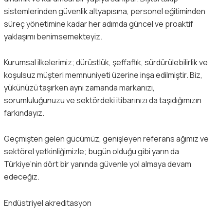
sistemlerinden güvenlik altyapısına, personel eğitiminden
süreç yönetimine kadar her adımda güncel ve proaktif
yaklaşımı benimsemekteyiz.
Kurumsal ilkelerimiz; dürüstlük, şeffaflık, sürdürülebilirlik ve
koşulsuz müşteri memnuniyeti üzerine inşa edilmiştir. Biz,
yükünüzü taşırken aynı zamanda markanızı,
sorumluluğunuzu ve sektördeki itibarınızı da taşıdığımızın
farkındayız.
Geçmişten gelen gücümüz, genişleyen referans ağımız ve
sektörel yetkinliğimizle; bugün olduğu gibi yarın da
Türkiye’nin dört bir yanında güvenle yol almaya devam
edeceğiz.
Endüstriyel akreditasyon