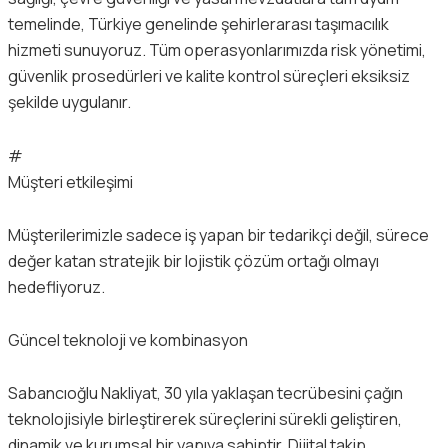
temelinde, Türkiye genelinde şehirlerarası taşımacılık
hizmeti sunuyoruz. Tüm operasyonlarımızda risk yönetimi,
güvenlik prosedürleri ve kalite kontrol süreçleri eksiksiz
şekilde uygulanır.
#
Müşteri etkileşimi
Müşterilerimizle sadece iş yapan bir tedarikçi değil, sürece
değer katan stratejik bir lojistik çözüm ortağı olmayı
hedefliyoruz.
Güncel teknoloji ve kombinasyon
Sabancıoğlu Nakliyat, 30 yıla yaklaşan tecrübesini çağın
teknolojisiyle birleştirerek süreçlerini sürekli geliştiren,
dinamik ve kurumsal bir yapıya sahiptir. Dijital takip