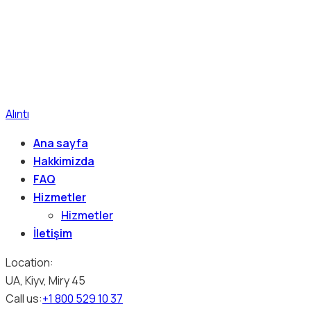
Alıntı
Ana sayfa
Hakkimizda
FAQ
Hizmetler
Hizmetler
İletişim
Location:
UA, Kiyv, Miry 45
Call us:
+1 800 529 10 37