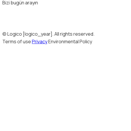
Bizi bugün arayın
© Logico [logico_year]. All rights reserved.
Terms of use
Privacy
Environmental Policy