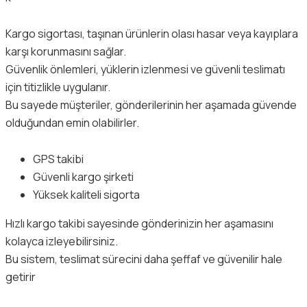
Kargo sigortası, taşınan ürünlerin olası hasar veya kayıplara
karşı korunmasını sağlar.
Güvenlik önlemleri, yüklerin izlenmesi ve güvenli teslimatı
için titizlikle uygulanır.
Bu sayede müşteriler, gönderilerinin her aşamada güvende
olduğundan emin olabilirler.
GPS takibi
Güvenli kargo şirketi
Yüksek kaliteli sigorta
Hızlı kargo takibi sayesinde gönderinizin her aşamasını
kolayca izleyebilirsiniz.
Bu sistem, teslimat sürecini daha şeffaf ve güvenilir hale
getirir