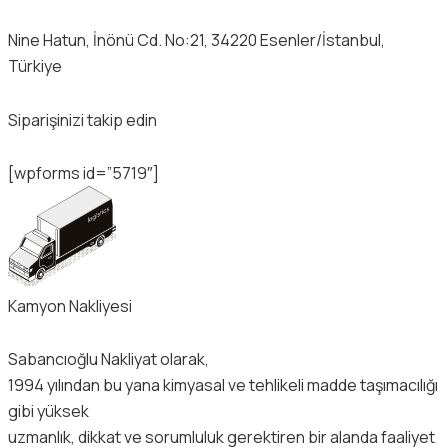
Nine Hatun, İnönü Cd. No:21, 34220 Esenler/İstanbul,
Türkiye
Siparişinizi takip edin
[wpforms id=”5719″]
Kamyon Nakliyesi
Sabancıoğlu Nakliyat olarak,
1994 yılından bu yana kimyasal ve tehlikeli madde taşımacılığı
gibi yüksek
uzmanlık, dikkat ve sorumluluk gerektiren bir alanda faaliyet