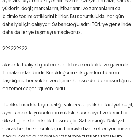
ayrıcalık” diyebilmesi yer alır. Bizimle çalışan firmalar, sadece
yüklerini değil; markalarını, itibarlarını ve zamanlarını da
bizimle teslim ettiklerini bilirler. Bu sorumlulukla, her gün
daha iyisi için çalışıyor; Sabancıoğlu adını Türkiye genelinde
daha da ileriye taşımayı amaçlıyoruz.
222222222
alanında faaliyet gösteren, sektörün en köklü ve güvenilir
firmalarından biridir. Kurulduğumuz ilk günden itibaren
taşıdığımız her yükte, verdiğimiz her sözde, benimsediğimiz
en temel değer “güven” oldu.
Tehlikeli madde taşımacılığı; yalnızca lojistik bir faaliyet değil,
aynı zamanda yüksek sorumluluk, hassasiyet ve kesintisiz
dikkat gerektiren kritik bir süreçtir. Sabancıoğlu Nakliyat
olarak biz, bu sorumluluğun bilinciyle hareket ediyor; insan
sağlığı, çevre güvenliği ve yasal mevzuatlara tam uyum