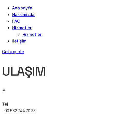
Ana sayfa
Hakkimizda
FAQ
Hizmetler
Hizmetler
İletişim
Get a quote
ULAŞIM
#
Tel
+90 532 744 70 33